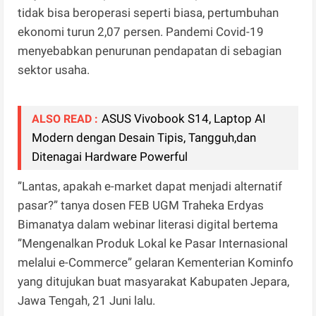
tidak bisa beroperasi seperti biasa, pertumbuhan
ekonomi turun 2,07 persen. Pandemi Covid-19
menyebabkan penurunan pendapatan di sebagian
sektor usaha.
ASUS Vivobook S14, Laptop AI
ALSO READ :
Modern dengan Desain Tipis, Tangguh,dan
Ditenagai Hardware Powerful
”Lantas, apakah e-market dapat menjadi alternatif
pasar?” tanya dosen FEB UGM Traheka Erdyas
Bimanatya dalam webinar literasi digital bertema
”Mengenalkan Produk Lokal ke Pasar Internasional
melalui e-Commerce” gelaran Kementerian Kominfo
yang ditujukan buat masyarakat Kabupaten Jepara,
Jawa Tengah, 21 Juni lalu.