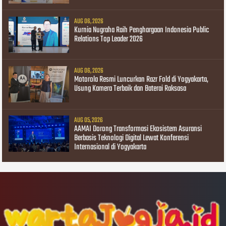
AUG 06, 2026
Kurnia Nugraha Raih Penghargaan Indonesia Public
Relations Top Leader 2026
AUG 06, 2026
Motorola Resmi Luncurkan Razr Fold di Yogyakarta,
Usung Kamera Terbaik dan Baterai Raksasa
AUG 05, 2026
AAMAI Dorong Transformasi Ekosistem Asuransi
Berbasis Teknologi Digital Lewat Konferensi
Internasional di Yogyakarta