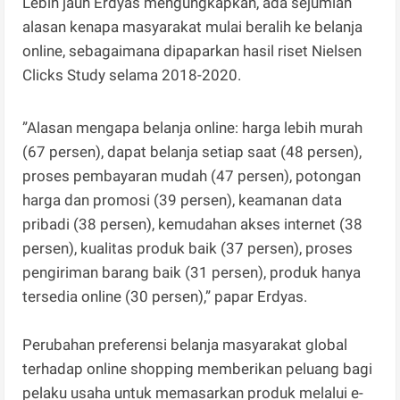
Lebih jauh Erdyas mengungkapkan, ada sejumlah
alasan kenapa masyarakat mulai beralih ke belanja
online, sebagaimana dipaparkan hasil riset Nielsen
Clicks Study selama 2018-2020.
”Alasan mengapa belanja online: harga lebih murah
(67 persen), dapat belanja setiap saat (48 persen),
proses pembayaran mudah (47 persen), potongan
harga dan promosi (39 persen), keamanan data
pribadi (38 persen), kemudahan akses internet (38
persen), kualitas produk baik (37 persen), proses
pengiriman barang baik (31 persen), produk hanya
tersedia online (30 persen),” papar Erdyas.
Perubahan preferensi belanja masyarakat global
terhadap online shopping memberikan peluang bagi
pelaku usaha untuk memasarkan produk melalui e-