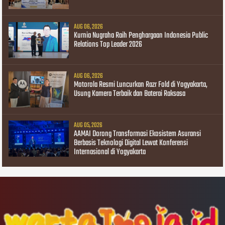
AUG 06, 2026
Kurnia Nugraha Raih Penghargaan Indonesia Public
Relations Top Leader 2026
AUG 06, 2026
Motorola Resmi Luncurkan Razr Fold di Yogyakarta,
Usung Kamera Terbaik dan Baterai Raksasa
AUG 05, 2026
AAMAI Dorong Transformasi Ekosistem Asuransi
Berbasis Teknologi Digital Lewat Konferensi
Internasional di Yogyakarta