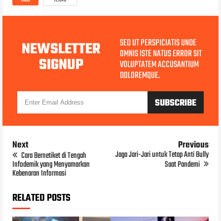
SED UT PERSPICIATIS UNDE
NEWSLETTER
OMNIS ISTE NATUS ERROR SIT
SIGNUP
VOLUPTATEM ACCUSANTIUM
DOLOREMQUE.
Next
Previous
Jaga Jari-Jari untuk Tetap Anti Bully
Cara Bernetiket di Tengah
Infodemik yang Menyamarkan
Saat Pandemi
Kebenaran Informasi
RELATED POSTS