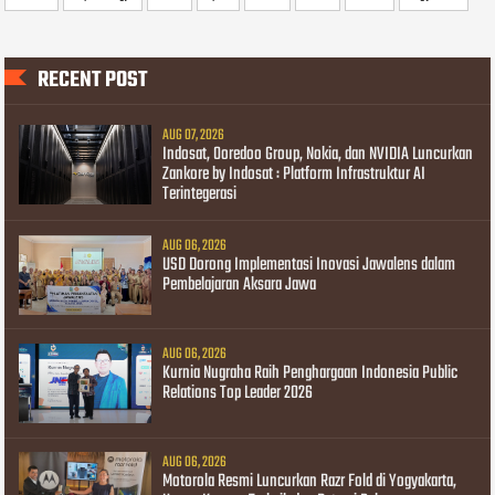
RECENT POST
AUG 07, 2026
Indosat, Ooredoo Group, Nokia, dan NVIDIA Luncurkan
Zankore by Indosat : Platform Infrastruktur AI
Terintegerasi
AUG 06, 2026
USD Dorong Implementasi Inovasi Jawalens dalam
Pembelajaran Aksara Jawa
AUG 06, 2026
Kurnia Nugraha Raih Penghargaan Indonesia Public
Relations Top Leader 2026
AUG 06, 2026
Motorola Resmi Luncurkan Razr Fold di Yogyakarta,