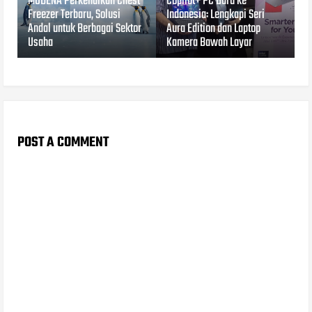
MODENA Perkenalkan Chest
Copilot+ PC Baru ke
Freezer Terbaru, Solusi
Indonesia: Lengkapi Seri
Andal untuk Berbagai Sektor
Aura Edition dan Laptop
Usaha
Kamera Bawah Layar
POST A COMMENT