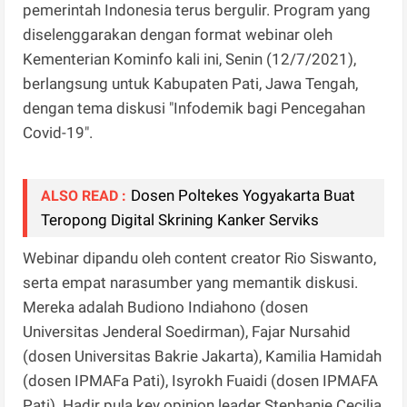
pemerintah Indonesia terus bergulir. Program yang
diselenggarakan dengan format webinar oleh
Kementerian Kominfo kali ini, Senin (12/7/2021),
berlangsung untuk Kabupaten Pati, Jawa Tengah,
dengan tema diskusi "Infodemik bagi Pencegahan
Covid-19".
Dosen Poltekes Yogyakarta Buat
ALSO READ :
Teropong Digital Skrining Kanker Serviks
Webinar dipandu oleh content creator Rio Siswanto,
serta empat narasumber yang memantik diskusi.
Mereka adalah Budiono Indiahono (dosen
Universitas Jenderal Soedirman), Fajar Nursahid
(dosen Universitas Bakrie Jakarta), Kamilia Hamidah
(dosen IPMAFa Pati), Isyrokh Fuaidi (dosen IPMAFA
Pati). Hadir pula key opinion leader Stephanie Cecilia