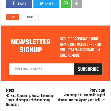
SHARE
SHARE
TAGS
TEKNO
SED UT PERSPICIATIS UNDE
NEWSLETTER
OMNIS ISTE NATUS ERROR SIT
SIGNUP
VOLUPTATEM ACCUSANTIUM
DOLOREMQUE.
Next
Previous
Membangun Kultur Media Digital
Bisa Bumerang, Kuasai Teknologi
Tanpa Isi dengan Kebebasan yang
dengan Konten Agama yang Baik
Bermakna