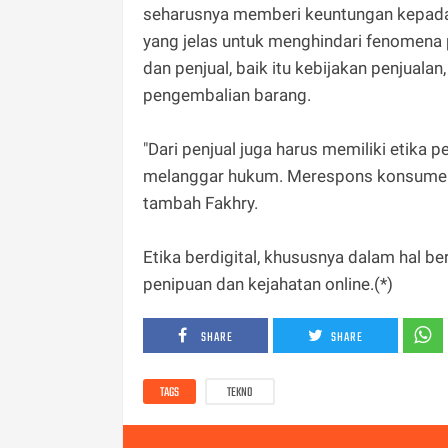
seharusnya memberi keuntungan kepada 
yang jelas untuk menghindari fenomena p
dan penjual, baik itu kebijakan penjual
pengembalian barang.
"Dari penjual juga harus memiliki etika p
melanggar hukum. Merespons konsumen d
tambah Fakhry.
Etika berdigital, khususnya dalam hal ber
penipuan dan kejahatan online.(*)
SHARE
SHARE
TAGS
TEKNO