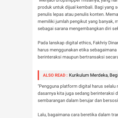
produk untuk dijual kembali. Bagi yang
penulis lepas atau penulis konten. Mem
memiliki jumlah pengikut yang banyak,
sebagai sarana mengembangkan diri se
Pada lanskap digital ethics, Fakhriy Din
harus menggunakan etika sebagaimana ber
berinteraksi maupun bertransaksi secara
Kurikulum Merdeka, Beg
ALSO READ :
"Pengguna platform digital harus selalu 
dasarnya kita juga sedang berinteraksi d
sembarangan dalam berujar dan bersosial d
Lalu, bagaimana cara beretika dalam tra