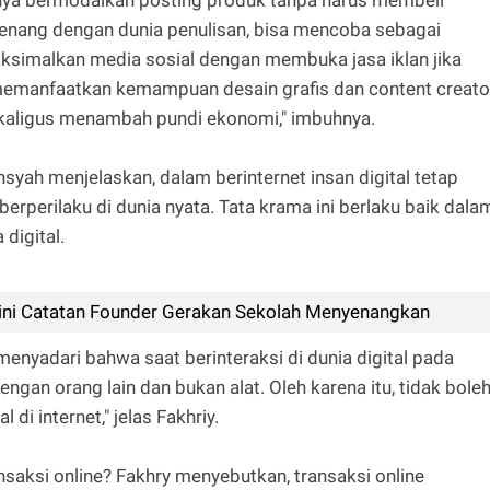
 senang dengan dunia penulisan, bisa mencoba sebagai
aksimalkan media sosial dengan membuka jasa iklan jika
 memanfaatkan kemampuan desain grafis dan content creato
kaligus menambah pundi ekonomi," imbuhnya.
ansyah menjelaskan, dalam berinternet insan digital tetap
perilaku di dunia nyata. Tata krama ini berlaku baik dala
 digital.
ini Catatan Founder Gerakan Sekolah Menyenangkan
menyadari bahwa saat berinteraksi di dunia digital pada
engan orang lain dan bukan alat. Oleh karena itu, tidak bole
i internet," jelas Fakhriy.
nsaksi online? Fakhry menyebutkan, transaksi online