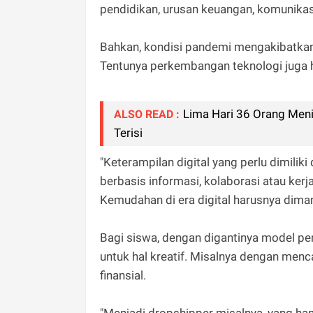
pendidikan, urusan keuangan, komunikasi
Bahkan, kondisi pandemi mengakibatkan
Tentunya perkembangan teknologi juga
Lima Hari 36 Orang Meni
ALSO READ :
Terisi
"Keterampilan digital yang perlu dimiliki
berbasis informasi, kolaborasi atau kerja
Kemudahan di era digital harusnya dima
Bagi siswa, dengan digantinya model pe
untuk hal kreatif. Misalnya dengan men
finansial.
"Menjadi dropshipper misalnya, yang h