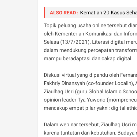
Kematian 20 Kasus Seha
ALSO READ :
Topik peluang usaha online tersebut dian
oleh Kementerian Komunikasi dan Infor
Selasa (13/7/2021). Literasi digital m
dalam mendukung percepatan transform
mampu beradaptasi dan cakap digital.
Diskusi virtual yang dipandu oleh Ferna
Fakhriy Dinansyah (co-founder Localin),
Ziaulhaq Usri (guru Global Islamic Schoo
opinion leader Tya Yuwono (mompreneur)
mencakup empat pilar yakni: digital ethics,
Dalam webinar tersebut, Ziaulhaq Usri 
karena tuntutan dan kebutuhan. Budaya d