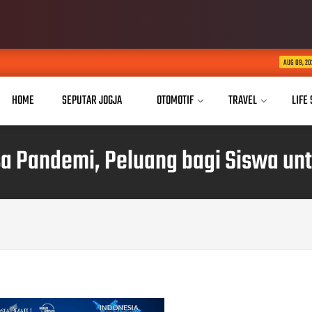
Membaca Jeda Seba
AUG 09, 2026
HOME
SEPUTAR JOGJA
OTOMOTIF
TRAVEL
LIFE
a Pandemi, Peluang bagi Siswa un