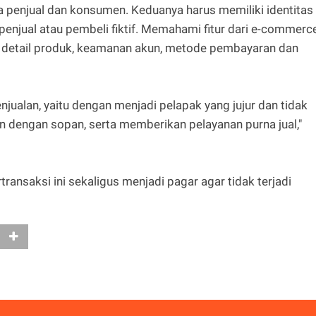
penjual dan konsumen. Keduanya harus memiliki identitas
enjual atau pembeli fiktif. Memahami fitur dari e-commerc
an, detail produk, keamanan akun, metode pembayaran dan
enjualan, yaitu dengan menjadi pelapak yang jujur dan tidak
engan sopan, serta memberikan pelayanan purna jual,"
transaksi ini sekaligus menjadi pagar agar tidak terjadi