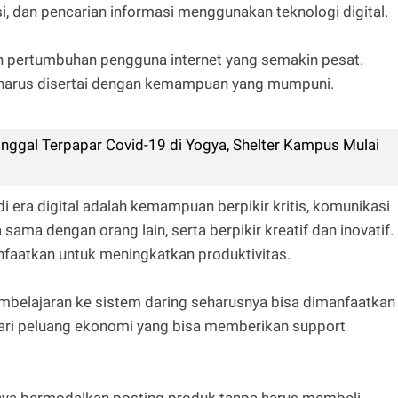
, dan pencarian informasi menggunakan teknologi digital.
 pertumbuhan pengguna internet yang semakin pesat.
 harus disertai dengan kemampuan yang mumpuni.
nggal Terpapar Covid-19 di Yogya, Shelter Kampus Mulai
 di era digital adalah kemampuan berpikir kritis, komunikasi
 sama dengan orang lain, serta berpikir kreatif dan inovatif.
nfaatkan untuk meningkatkan produktivitas.
mbelajaran ke sistem daring seharusnya bisa dimanfaatkan
cari peluang ekonomi yang bisa memberikan support
anya bermodalkan posting produk tanpa harus membeli