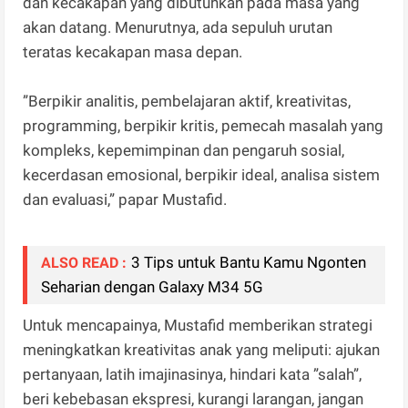
dan kecakapan yang dibutuhkan pada masa yang
akan datang. Menurutnya, ada sepuluh urutan
teratas kecakapan masa depan.
”Berpikir analitis, pembelajaran aktif, kreativitas,
programming, berpikir kritis, pemecah masalah yang
kompleks, kepemimpinan dan pengaruh sosial,
kecerdasan emosional, berpikir ideal, analisa sistem
dan evaluasi,” papar Mustafid.
3 Tips untuk Bantu Kamu Ngonten
ALSO READ :
Seharian dengan Galaxy M34 5G
Untuk mencapainya, Mustafid memberikan strategi
meningkatkan kreativitas anak yang meliputi: ajukan
pertanyaan, latih imajinasinya, hindari kata ”salah”,
beri kebebasan ekspresi, kurangi larangan, jangan