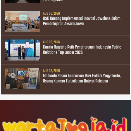
AUG 06, 2026
USD Dorong Implementasi Inovasi Jawalens dalam
Pembelajaran Aksara Jawa
AUG 06, 2026
Kurnia Nugraha Raih Penghargaan Indonesia Public
Relations Top Leader 2026
AUG 06, 2026
Motorola Resmi Luncurkan Razr Fold di Yogyakarta,
Usung Kamera Terbaik dan Baterai Raksasa