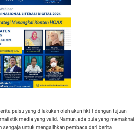
rita palsu yang dilakukan oleh akun fiktif dengan tujuan
rnalistik media yang valid. Namun, ada pula yang memaknai
an sengaja untuk mengalihkan pembaca dari berita