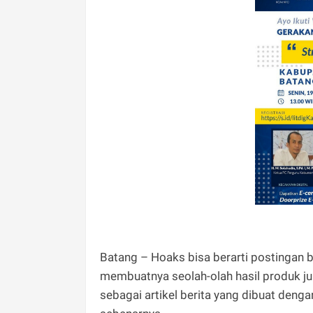
Batang – Hoaks bisa berarti postingan be
membuatnya seolah-olah hasil produk ju
sebagai artikel berita yang dibuat deng