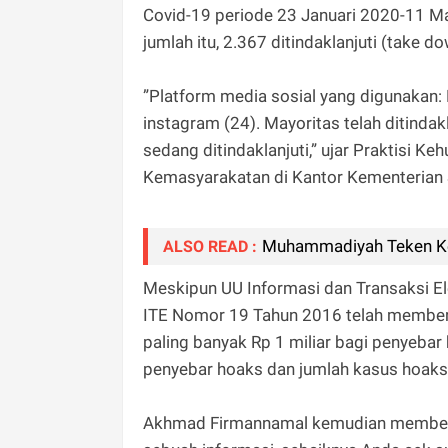
Covid-19 periode 23 Januari 2020-11 Ma
jumlah itu, 2.367 ditindaklanjuti (take 
”Platform media sosial yang digunakan: 
instagram (24). Mayoritas telah ditinda
sedang ditindaklanjuti,” ujar Praktisi
Kemasyarakatan di Kantor Kementerian S
Muhammadiyah Teken Ker
ALSO READ :
Meskipun UU Informasi dan Transaksi El
ITE Nomor 19 Tahun 2016 telah memberik
paling banyak Rp 1 miliar bagi penyebar
penyebar hoaks dan jumlah kasus hoaks
Akhmad Firmannamal kemudian memberik