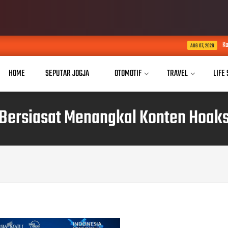
Kaukus Parlemen Hijau D
AUG 07, 2026
HOME
SEPUTAR JOGJA
OTOMOTIF
TRAVEL
LIFE
Bersiasat Menangkal Konten Hoak