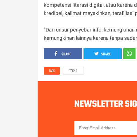
kompetensi literasi digital, atau karen
kredibel, kalimat meyakinkan, terafiliasi 
”Dari unsur penyebar info, kemungkina
kemungkinan lainnya karena tanpa sadar 
SHARE
SHARE
TAGS
TEKNO
NEWSLETTER SI