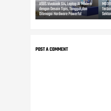
ASUS Vivobook S14, Laptop AI Modern
MODEN
dengan Desain Tipis, Tangguh,dan
Terbar
Ditenagai Hardware Powerful
Sekto
POST A COMMENT