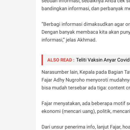
sebuah informasi, sebaiknya Anda cek su
bandingkan informasi, dan perbanyak 
”Berbagi informasi dimaksudkan agar or
Dengan banyak membaca kita akan puny
informasi,” jelas Akhmad.
Teliti Vaksin Anyar Cov
ALSO READ :
Narasumber lain, Kepala pada Bagian T
Fajar Adhy Nugroho menyoroti mudahnya 
bisa mudah tersebar ada tiga: content cr
Fajar menyatakan, ada beberapa motif 
ekonomi (mencari uang), politik, mencar
Dari unsur penerima info, lanjut Fajar, 