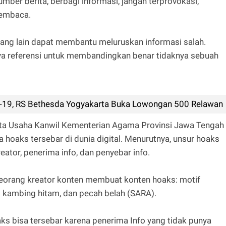
mber berita, berbagi informasi, jangan terprovokasi,
membaca.
ang lain dapat membantu meluruskan informasi salah.
a referensi untuk membandingkan benar tidaknya sebuah
id-19, RS Bethesda Yogyakarta Buka Lowongan 500 Relawan
ata Usaha Kanwil Kementerian Agama Provinsi Jawa Tengah
hoaks tersebar di dunia digital. Menurutnya, unsur hoaks
eator, penerima info, dan penyebar info.
seorang kreator konten membuat konten hoaks: motif
i kambing hitam, dan pecah belah (SARA).
hoaks bisa tersebar karena penerima Info yang tidak punya