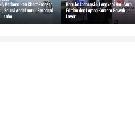
A Perkenalkan Chest Freezer
Baru ke Indonesia: Lengkapi Seri Aura
u, Solusi Andal untuk Berbagai
Edition dan Laptop Kamera Bawah
r Usaha
Layar