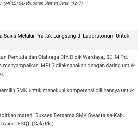
h (MPLS) Sekabupaten Sleman Senin (12/7)
 Sains Melalui Praktik Langsung di Laboratorium Untuk
an Pemuda dan Olahraga DIY, Didik Wardaya,, SE, M.Pd.
s menyampaikan, MPLS dilaksanakan dengan daring untuk
wa.
memilih SMK untuk menekuni kompetensi pillihannya untuk
dirkan materi “Sukses Bersama SMK Swasta se-Kab.
Trainer ESQ). (Cak/Rls)