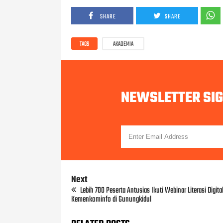
SHARE
SHARE
TAGS
AKADEMIA
NEWSLETTER SI
Next
Lebih 700 Peserta Antusias Ikuti Webinar Literasi Digita
Kemenkominfo di Gunungkidul