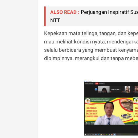
Perjuangan Inspiratif S
ALSO READ :
NTT
Kepekaan mata telinga, tangan, dan ke
mau melihat kondisi nyata, mendengarka
selalu berbicara yang membuat kenyama
dipimpinnya. merangkul dan tanpa meb