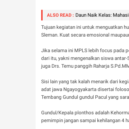
Daun Naik Kelas: Mahasi
ALSO READ :
Tujuan kegiatan ini untuk menguatkan h
Sleman. Kuat secara emosional maupaun
Jika selama ini MPLS lebih focus pada 
dari itu, yakni mengenalkan siswa antar
juga Drs. Temu panggih Raharja S.Pd.M
Sisi lain yang tak kalah menarik dari ke
adat jawa Ngayogyakarta disertai folosof
Tembang Gundul gundul Pacul yang sara
Gundul/Kepala plonthos adalah Kehormata
pemimpin jangan sampai kehilangan 4 h