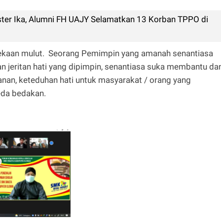
uster Ika, Alumni FH UAJY Selamatkan 13 Korban TPPO di
pekaan mulut. Seorang Pemimpin yang amanah senantiasa
n jeritan hati yang dipimpin, senantiasa suka membantu da
nan, keteduhan hati untuk masyarakat / orang yang
eda bedakan.