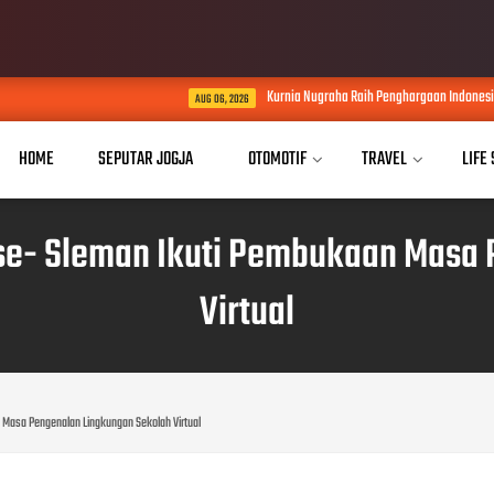
Kurnia Nugraha Raih Penghargaan Indonesia Public Relatio
AUG 06, 2026
HOME
SEPUTAR JOGJA
OTOMOTIF
TRAVEL
LIFE
se- Sleman Ikuti Pembukaan Masa
Virtual
 Masa Pengenalan Lingkungan Sekolah Virtual