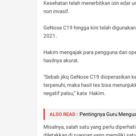
Kesehatan telah menerbitkan izin edar 
non invasif.
GeNose C19 hingga kini telah digunakan 
2021.
Hakim mengajak para pengguna dan oper
hasilnya akurat.
"Sebab jikq GeNose C19 dioperasikan ke
terpenuhi, maka hasil tes bisa menunjuk
negatif palsu,” kata Hakim.
Pentingnya Guru Menguas
ALSO READ :
Misalnya, salah satu yang perlu diperha
diletakkan di ruangan yang memiliki satu