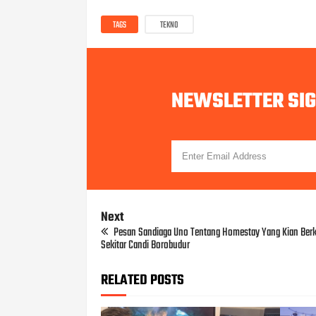
TAGS
TEKNO
NEWSLETTER SI
Next
Pesan Sandiaga Uno Tentang Homestay Yang Kian Ber
Sekitar Candi Borobudur
RELATED POSTS