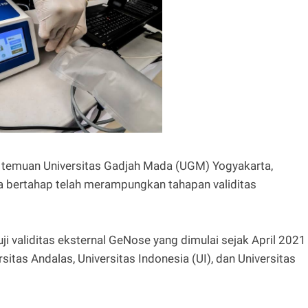
19 temuan Universitas Gadjah Mada (UGM) Yogyakarta,
ra bertahap telah merampungkan tahapan validitas
ji validitas eksternal GeNose yang dimulai sejak April 2021
rsitas Andalas, Universitas Indonesia (UI), dan Universitas