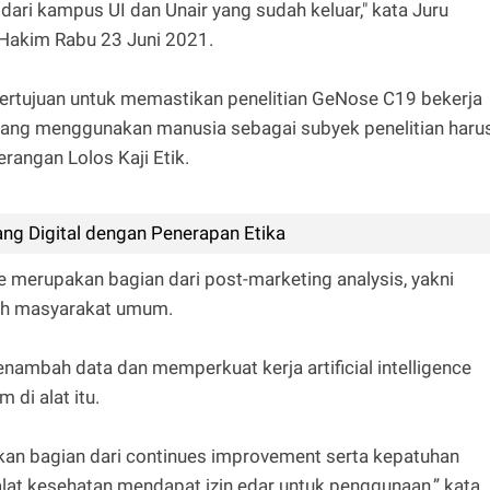
 dari kampus UI dan Unair yang sudah keluar," kata Juru
Hakim Rabu 23 Juni 2021.
 bertujuan untuk memastikan penelitian GeNose C19 bekerja
n yang menggunakan manusia sebagai subyek penelitian haru
rangan Lolos Kaji Etik.
ang Digital dengan Penerapan Etika
e merupakan bagian dari post-marketing analysis, yakni
leh masyarakat umum.
menambah data dan memperkuat kerja artificial intelligence
 di alat itu.
upakan bagian dari continues improvement serta kepatuhan
 alat kesehatan mendapat izin edar untuk penggunaan,” kata