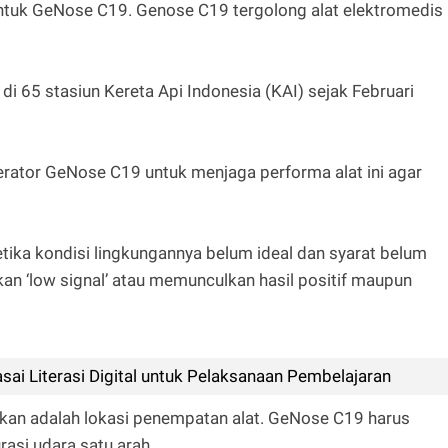
untuk GeNose C19. Genose C19 tergolong alat elektromedis
di 65 stasiun Kereta Api Indonesia (KAI) sejak Februari
ator GeNose C19 untuk menjaga performa alat ini agar
tika kondisi lingkungannya belum ideal dan syarat belum
kan ‘low signal’ atau memunculkan hasil positif maupun
ai Literasi Digital untuk Pelaksanaan Pembelajaran
tikan adalah lokasi penempatan alat. GeNose C19 harus
rasi udara satu arah.