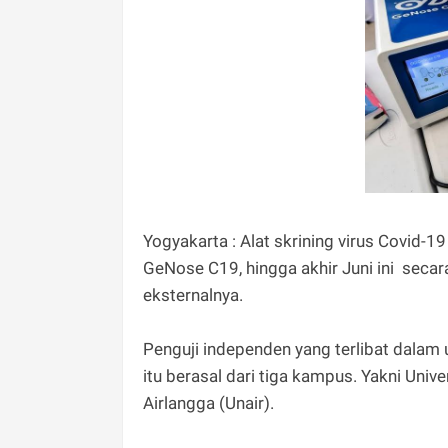
Yogyakarta : Alat skrining virus Covid-
GeNose C19, hingga akhir Juni ini seca
eksternalnya.
Penguji independen yang terlibat dalam u
itu berasal dari tiga kampus. Yakni Unive
Airlangga (Unair).