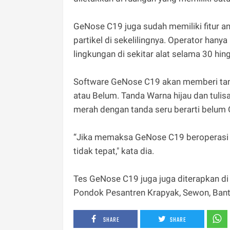
GeNose C19 juga sudah memiliki fitur an
partikel di sekelilingnya. Operator han
lingkungan di sekitar alat selama 30 hi
Software GeNose C19 akan memberi tan
atau Belum. Tanda Warna hijau dan tulis
merah dengan tanda seru berarti belu
“Jika memaksa GeNose C19 beroperasi ke
tidak tepat," kata dia.
Tes GeNose C19 juga juga diterapkan di
Pondok Pesantren Krapyak, Sewon, Bantu
SHARE
SHARE