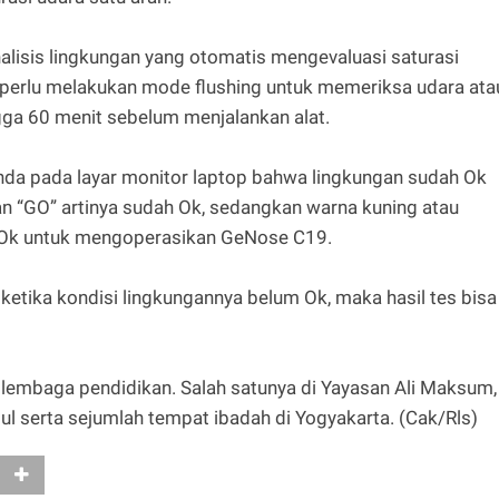
alisis lingkungan yang otomatis mengevaluasi saturasi
ya perlu melakukan mode flushing untuk memeriksa udara ata
ngga 60 menit sebelum menjalankan alat.
da pada layar monitor laptop bahwa lingkungan sudah Ok
an “GO” artinya sudah Ok, sedangkan warna kuning atau
m Ok untuk mengoperasikan GeNose C19.
tika kondisi lingkungannya belum Ok, maka hasil tes bisa
 lembaga pendidikan. Salah satunya di Yayasan Ali Maksum,
l serta sejumlah tempat ibadah di Yogyakarta. (Cak/Rls)