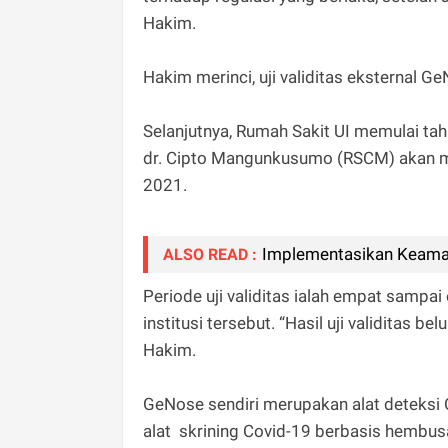
Hakim.
Hakim merinci, uji validitas eksternal Ge
Selanjutnya, Rumah Sakit UI memulai tah
dr. Cipto Mangunkusumo (RSCM) akan mul
2021.
Implementasikan Keamana
ALSO READ :
Periode uji validitas ialah empat sampa
institusi tersebut. “Hasil uji validitas 
Hakim.
GeNose sendiri merupakan alat deteksi 
alat skrining Covid-19 berbasis hembu