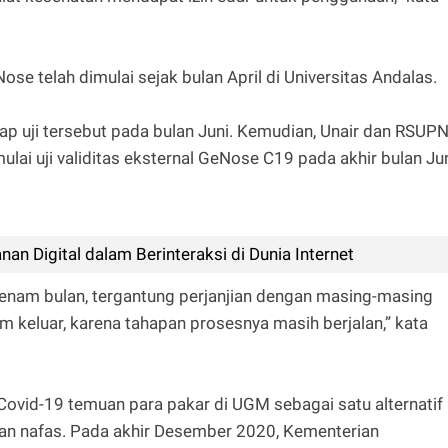
Nose telah dimulai sejak bulan April di Universitas Andalas.
ap uji tersebut pada bulan Juni. Kemudian, Unair dan RSUP
ai uji validitas eksternal GeNose C19 pada akhir bulan Ju
n Digital dalam Berinteraksi di Dunia Internet
i enam bulan, tergantung perjanjian dengan masing-masing
belum keluar, karena tahapan prosesnya masih berjalan,” kata
Covid-19 temuan para pakar di UGM sebagai satu alternatif
san nafas. Pada akhir Desember 2020, Kementerian