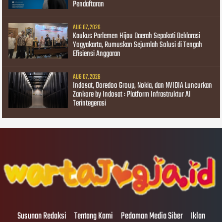
Pendaftaran
AUG 07, 2026
Kaukus Parlemen Hijau Daerah Sepakati Deklarasi
Yogyakarta, Rumuskan Sejumlah Solusi di Tengah
Efisiensi Anggaran
AUG 07, 2026
Indosat, Ooredoo Group, Nokia, dan NVIDIA Luncurkan
Zankore by Indosat : Platform Infrastruktur AI
Terintegerasi
Susunan Redaksi
Tentang Kami
Pedoman Media Siber
Iklan