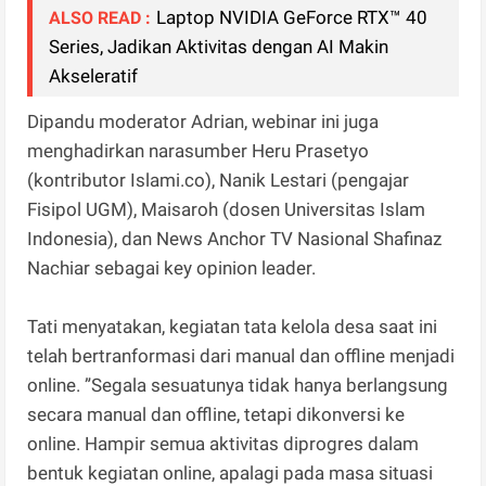
Laptop NVIDIA GeForce RTX™ 40
ALSO READ :
Series, Jadikan Aktivitas dengan AI Makin
Akseleratif
Dipandu moderator Adrian, webinar ini juga
menghadirkan narasumber Heru Prasetyo
(kontributor Islami.co), Nanik Lestari (pengajar
Fisipol UGM), Maisaroh (dosen Universitas Islam
Indonesia), dan News Anchor TV Nasional Shafinaz
Nachiar sebagai key opinion leader.
Tati menyatakan, kegiatan tata kelola desa saat ini
telah bertranformasi dari manual dan offline menjadi
online. ”Segala sesuatunya tidak hanya berlangsung
secara manual dan offline, tetapi dikonversi ke
online. Hampir semua aktivitas diprogres dalam
bentuk kegiatan online, apalagi pada masa situasi