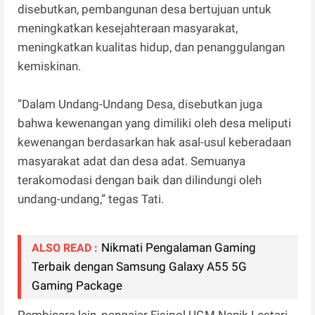
disebutkan, pembangunan desa bertujuan untuk
meningkatkan kesejahteraan masyarakat,
meningkatkan kualitas hidup, dan penanggulangan
kemiskinan.
”Dalam Undang-Undang Desa, disebutkan juga
bahwa kewenangan yang dimiliki oleh desa meliputi
kewenangan berdasarkan hak asal-usul keberadaan
masyarakat adat dan desa adat. Semuanya
terakomodasi dengan baik dan dilindungi oleh
undang-undang,” tegas Tati.
Nikmati Pengalaman Gaming
ALSO READ :
Terbaik dengan Samsung Galaxy A55 5G
Gaming Package
Pembicara lain, pengajar Fisipol UGM Nanik Lestari