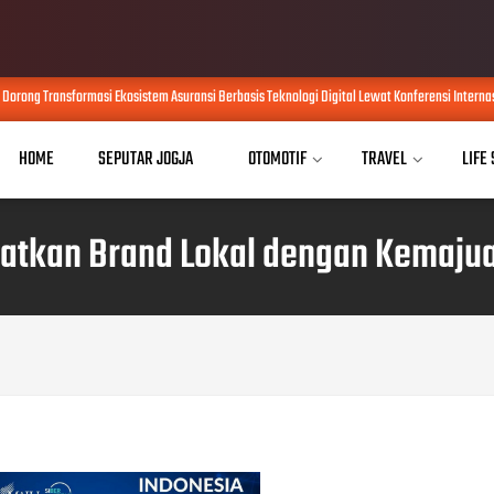
ng Transformasi Ekosistem Asuransi Berbasis Teknologi Digital Lewat Konferensi Internasiona
HOME
SEPUTAR JOGJA
OTOMOTIF
TRAVEL
LIFE
atkan Brand Lokal dengan Kemajuan