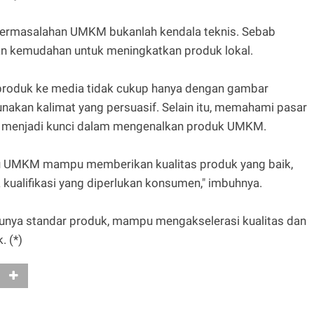
 permasalahan UMKM bukanlah kendala teknis. Sebab
an kemudahan untuk meningkatkan produk lokal.
produk ke media tidak cukup hanya dengan gambar
unakan kalimat yang persuasif. Selain itu, memahami pasar
a menjadi kunci dalam mengenalkan produk UMKM.
u UMKM mampu memberikan kualitas produk yang baik,
kualifikasi yang diperlukan konsumen," imbuhnya.
unya standar produk, mampu mengakselerasi kualitas dan
. (*)