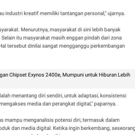
 industri kreatif memiliki tantangan personal," ujarnya.
yarakat. Menurutnya, masyarakat di sini lebih banyak
Selain itu masyarakat masih enggan pindah dari zona
 Hal tersebut dinilai sangat mengganggu perkembangan
ngan Chipset Exynos 2400e, Mumpuni untuk Hiburan Lebih
alah menantang diri sendiri, untuk adaptasi, konsistensi
mengakses media dan perangkat digital," paparnya.
us mampu menganalisis potensi diri, termasuk dalam
oduk dan media digital. Ketika ingin berkembang, seseoran