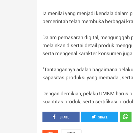
Ia menilai yang menjadi kendala dalam
pemerintah telah membuka berbagai kr
Dalam pemasaran digital, mengunggah 
melainkan disertai detail produk mengg
serta mengenal karakter konsumen jug
"Tantangannya adalah bagaimana pelak
kapasitas produksi yang memadai, serta 
Dengan demikian, pelaku UMKM harus p
kuantitas produk, serta sertifikasi produk
SHARE
SHARE