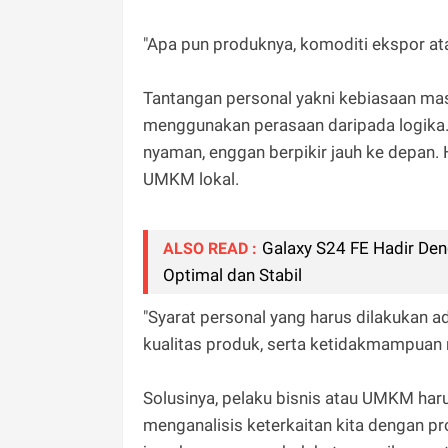
"Apa pun produknya, komoditi ekspor atau
Tantangan personal yakni kebiasaan mas
menggunakan perasaan daripada logika. 
nyaman, enggan berpikir jauh ke depan.
UMKM lokal.
Galaxy S24 FE Hadir De
ALSO READ :
Optimal dan Stabil
"Syarat personal yang harus dilakukan ad
kualitas produk, serta ketidakmampuan 
Solusinya, pelaku bisnis atau UMKM har
menganalisis keterkaitan kita dengan pr