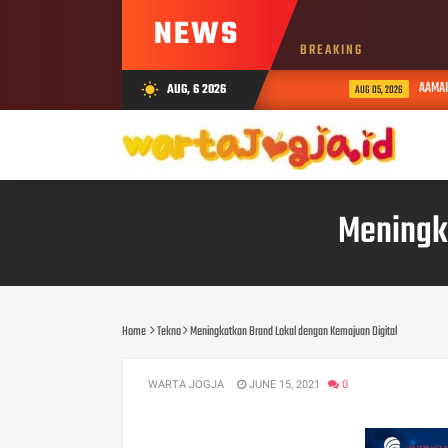
NEWS
BREAKING
AAMAI Doro
AUG, 6 2026
wb_sunny
AUG 05, 2026
Meningk
Home
Tekno
Meningkatkan Brand Lokal dengan Kemajuan Digital
WARTA JOGJA
JUNE 15, 2021
0