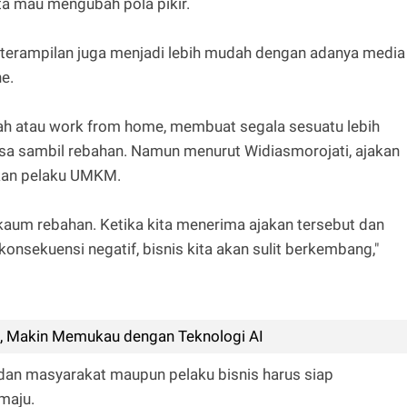
ta mau mengubah pola pikir.
keterampilan juga menjadi lebih mudah dengan adanya media
e.
ah atau work from home, membuat segala sesuatu lebih
bisa sambil rebahan. Namun menurut Widiasmorojati, ajakan
ikan pelaku UMKM.
 kaum rebahan. Ketika kita menerima ajakan tersebut dan
onsekuensi negatif, bisnis kita akan sulit berkembang,"
 Makin Memukau dengan Teknologi AI
dan masyarakat maupun pelaku bisnis harus siap
maju.