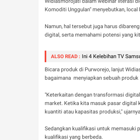
Widiasmorojati dalam webinar literasi 
Komoditi Unggulan" menyebutkan, local 
Namun, hal tersebut juga harus dibare
digital, serta memahami potensi yang kit
Ini 4 Kelebihan TV Sams
ALSO READ :
Bicara produk di Purworejo, lanjut Widi
bagaimana menyiapkan sebuah produk un
"Keterkaitan dengan transformasi digital 
market. Ketika kita masuk pasar digital k
kuantiti atau kapasitas produksi," ujarn
Sedangkan kualifikasi untuk memasuki 
kualifikasi yang berbeda.