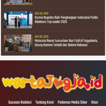
AUG 06, 2026
Kurnia Nugraha Raih Penghargaan Indonesia Public
Relations Top Leader 2026
AUG 06, 2026
Motorola Resmi Luncurkan Razr Fold di Yogyakarta,
Usung Kamera Terbaik dan Baterai Raksasa
Susunan Redaksi
Tentang Kami
Pedoman Media Siber
Iklan