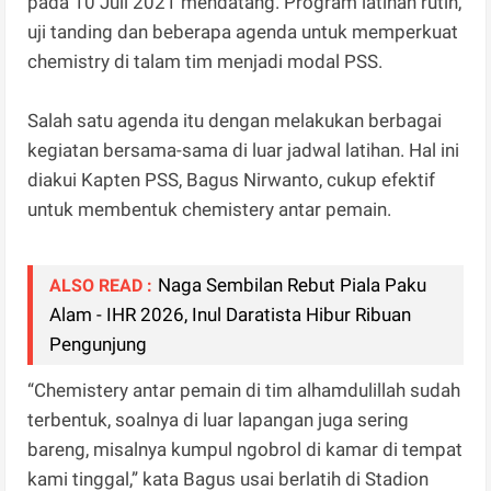
pada 10 Juli 2021 mendatang. Program latihan rutin,
uji tanding dan beberapa agenda untuk memperkuat
chemistry di talam tim menjadi modal PSS.
Salah satu agenda itu dengan melakukan berbagai
kegiatan bersama-sama di luar jadwal latihan. Hal ini
diakui Kapten PSS, Bagus Nirwanto, cukup efektif
untuk membentuk chemistery antar pemain.
Naga Sembilan Rebut Piala Paku
ALSO READ :
Alam - IHR 2026, Inul Daratista Hibur Ribuan
Pengunjung
“Chemistery antar pemain di tim alhamdulillah sudah
terbentuk, soalnya di luar lapangan juga sering
bareng, misalnya kumpul ngobrol di kamar di tempat
kami tinggal,” kata Bagus usai berlatih di Stadion