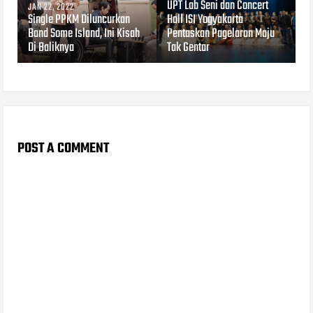
UPT Lab Seni dan Concert
JAN 22, 2022
Single PPKM Diluncurkan
Hall ISI Yogyakarta
Band Some Island, Ini Kisah
Pentaskan Pagelaran Maju
Di Baliknya
Tak Gentar
POST A COMMENT