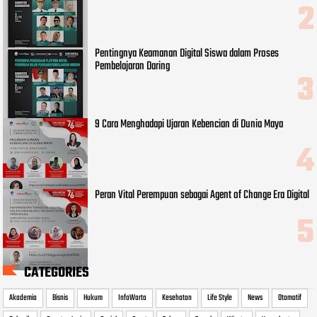
Pentingnya Keamanan Digital Siswa dalam Proses
Pembelajaran Daring
9 Cara Menghadapi Ujaran Kebencian di Dunia Maya
Peran Vital Perempuan sebagai Agent of Change Era Digital
CATEGORIES
Akademia
Bisnis
Hukum
InfoWarta
Kesehatan
Life Style
News
Otomotif