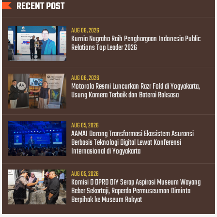
RECENT POST
AUG 06, 2026
Kurnia Nugraha Raih Penghargaan Indonesia Public
Relations Top Leader 2026
AUG 06, 2026
Motorola Resmi Luncurkan Razr Fold di Yogyakarta,
Usung Kamera Terbaik dan Baterai Raksasa
AUG 05, 2026
AAMAI Dorong Transformasi Ekosistem Asuransi
Berbasis Teknologi Digital Lewat Konferensi
Internasional di Yogyakarta
AUG 05, 2026
Komisi D DPRD DIY Serap Aspirasi Museum Wayang
Beber Sekartaji, Raperda Permuseuman Diminta
Berpihak ke Museum Rakyat