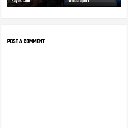
Kayak Cafe
Wirobrajan 1
POST A COMMENT