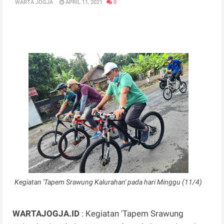
WARTA JOGJA
APRIL 11, 2021
0
Kegiatan 'Tapem Srawung Kalurahan' pada hari Minggu (11/4)
WARTAJOGJA.ID
: Kegiatan 'Tapem Srawung