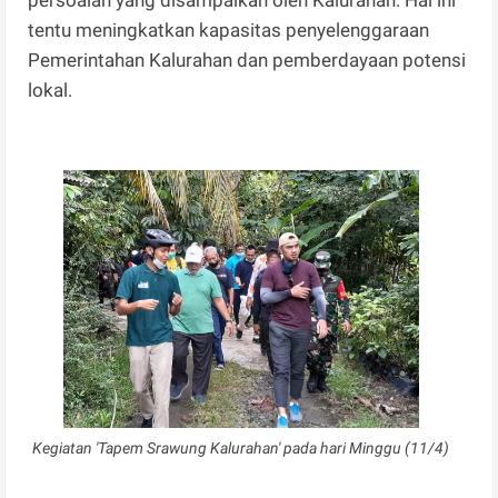
persoalan yang disampaikan oleh Kalurahan. Hal ini
tentu meningkatkan kapasitas penyelenggaraan
Pemerintahan Kalurahan dan pemberdayaan potensi
lokal.
Kegiatan 'Tapem Srawung Kalurahan' pada hari Minggu (11/4)