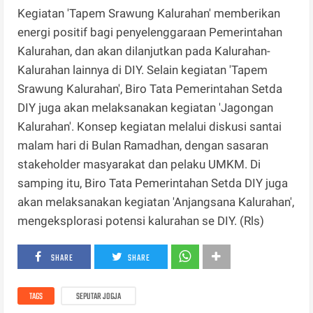
Kegiatan 'Tapem Srawung Kalurahan' memberikan
energi positif bagi penyelenggaraan Pemerintahan
Kalurahan, dan akan dilanjutkan pada Kalurahan-
Kalurahan lainnya di DIY. Selain kegiatan 'Tapem
Srawung Kalurahan', Biro Tata Pemerintahan Setda
DIY juga akan melaksanakan kegiatan 'Jagongan
Kalurahan'. Konsep kegiatan melalui diskusi santai
malam hari di Bulan Ramadhan, dengan sasaran
stakeholder masyarakat dan pelaku UMKM. Di
samping itu, Biro Tata Pemerintahan Setda DIY juga
akan melaksanakan kegiatan 'Anjangsana Kalurahan',
mengeksplorasi potensi kalurahan se DIY. (Rls)
SHARE
SHARE
TAGS
SEPUTAR JOGJA