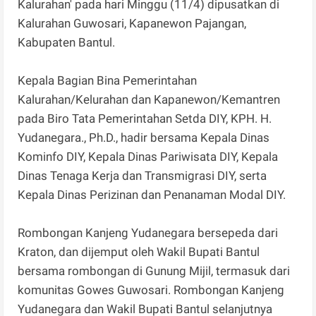
Kalurahan' pada hari Minggu (11/4) dipusatkan di
Kalurahan Guwosari, Kapanewon Pajangan,
Kabupaten Bantul.
Kepala Bagian Bina Pemerintahan
Kalurahan/Kelurahan dan Kapanewon/Kemantren
pada Biro Tata Pemerintahan Setda DIY, KPH. H.
Yudanegara., Ph.D., hadir bersama Kepala Dinas
Kominfo DIY, Kepala Dinas Pariwisata DIY, Kepala
Dinas Tenaga Kerja dan Transmigrasi DIY, serta
Kepala Dinas Perizinan dan Penanaman Modal DIY.
Rombongan Kanjeng Yudanegara bersepeda dari
Kraton, dan dijemput oleh Wakil Bupati Bantul
bersama rombongan di Gunung Mijil, termasuk dari
komunitas Gowes Guwosari. Rombongan Kanjeng
Yudanegara dan Wakil Bupati Bantul selanjutnya