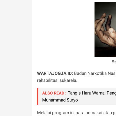
Il
WARTAJOGJA.ID:
Badan Narkotika Nasi
rehabilitasi sukarela.
Tangis Haru Warnai Pe
ALSO READ :
Muhammad Suryo
Melalui program ini para pemakai atau 