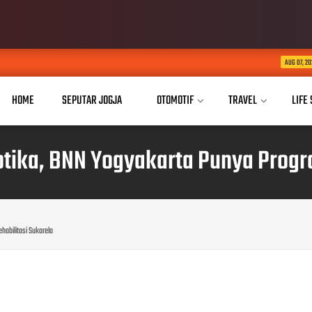
Buka Akses Pendidi
AUG 07, 2026
HOME
SEPUTAR JOGJA
OTOMOTIF
TRAVEL
LIFE
ika, BNN Yogyakarta Punya Progra
abilitasi Sukarela