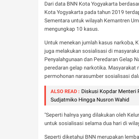
Dari data BNN Kota Yogyakarta berdasar
Kota Yogyakarta pada tahun 2019 terdap
Sementara untuk wilayah Kemantren Umbu
mengungkap 10 kasus.
Untuk menekan jumlah kasus narkoba, 
juga melakukan sosialisasi di masyara
Penyalahgunaan dan Peredaran Gelap N
peredaran gelap narkotika. Masyarakat
permohonan narasumber sosialisasi dal
Diskusi Kopdar Menteri
ALSO READ :
Sudjatmiko Hingga Nusron Wahid
"Seperti halnya yang dilakukan oleh Ke
untuk sosialisasi selama dua hari di wila
Seperti diketahui BNN merupakan lemba