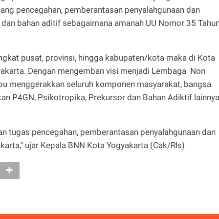
dang pencegahan, pemberantasan penyalahgunaan dan
or dan bahan aditif sebagaimana amanah UU Nomor 35 Tahu
ngkat pusat, provinsi, hingga kabupaten/kota maka di Kota
yakarta. Dengan mengemban visi menjadi Lembaga Non
pu menggerakkan seluruh komponen masyarakat, bangsa
n P4GN, Psikotropika, Prekursor dan Bahan Adiktif lainny
an tugas pencegahan, pemberantasan penyalahgunaan dan
karta," ujar Kepala BNN Kota Yogyakarta (Cak/Rls)