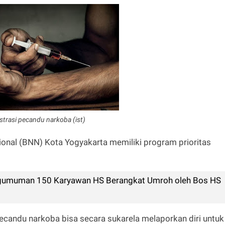
ustrasi pecandu narkoba (ist)
onal (BNN) Kota Yogyakarta memiliki program prioritas
ngumuman 150 Karyawan HS Berangkat Umroh oleh Bos HS
pecandu narkoba bisa secara sukarela melaporkan diri untuk