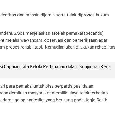
identitas dan rahasia dijamin serta tidak diproses hukum
mdani, S.Sos menjelaskan setelah pemakai (pecandu)
ent melalui wawancara, observasi dan pemeriksaan agar
am proses rehabilitasi. Kemudian akan dilakukan rehabilitas
asi Capaian Tata Kelola Pertanahan dalam Kunjungan Kerja
ri para pemakai untuk bisa berpartisipasi dalam
engan demikian masyarakat memiliki daya tolak terhadap
daran gelap narkotika yang berujung pada Jogja Resik