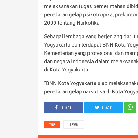
melaksanakan tugas pemerintahan dibi
peredaran gelap psikotropika, prekurs
2009 tentang Narkotika.
Sebagai lembaga yang berjenjang dari ti
Yogyakarta pun terdapat BNN Kota Yog
Kementerian yang profesional dan mam
dan negara Indonesia dalam melaksanaka
di Kota Yogyakarta.
“BNN Kota Yogyakarta siap melaksanak
peredaran gelap narkotika di Kota Yogya
SHARE
SHARE
TAGS
NEWS