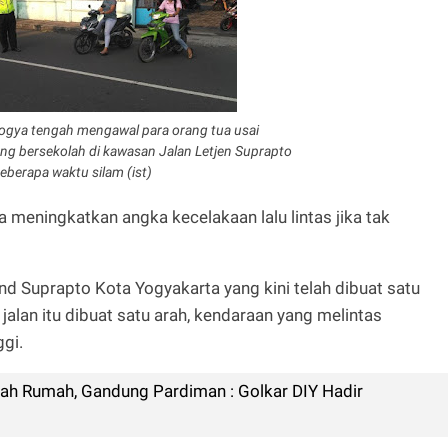
ogya tengah mengawal para orang tua usai
g bersekolah di kawasan Jalan Letjen Suprapto
eberapa waktu silam (ist)
a meningkatkan angka kecelakaan lalu lintas jika tak
d Suprapto Kota Yogyakarta yang kini telah dibuat satu
jalan itu dibuat satu arah, kendaraan yang melintas
gi.
h Rumah, Gandung Pardiman : Golkar DIY Hadir