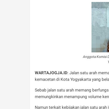
Anggota Komisi D 
WARTAJOGJA.ID
: Jalan satu arah mem
kemacetan di Kota Yogyakarta yang bel
Sebab jalan satu arah memang berfungsi 
memungkinkan menampung volume kenda
Namun terkait kebijakan jalan satu arah 