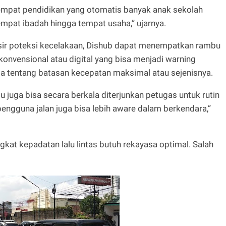
 tempat pendidikan yang otomatis banyak anak sekolah
a tempat ibadah hingga tempat usaha,” ujarnya.
ir poteksi kecelakaan, Dishub dapat menempatkan rambu
onvensional atau digital yang bisa menjadi warning
sa tentang batasan kecepatan maksimal atau sejenisnya.
tu juga bisa secara berkala diterjunkan petugas untuk rutin
pengguna jalan juga bisa lebih aware dalam berkendara,”
kat kepadatan lalu lintas butuh rekayasa optimal. Salah