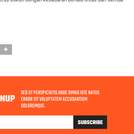
SED UT PERSPICIATIS UNDE OMNIS ISTE NATUS
GNUP
ERROR SIT VOLUPTATEM ACCUSANTIUM
DOLOREMQUE.