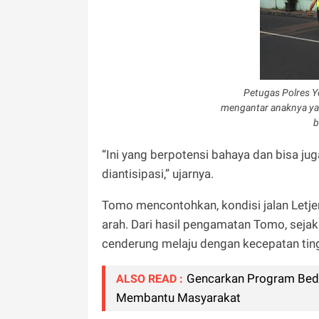
Petugas Polres Y
mengantar anaknya yan
b
“Ini yang berpotensi bahaya dan bisa jug
diantisipasi,” ujarnya.
Tomo mencontohkan, kondisi jalan Letjen
arah. Dari hasil pengamatan Tomo, sejak 
cenderung melaju dengan kecepatan ting
Gencarkan Program Beda
ALSO READ :
Membantu Masyarakat