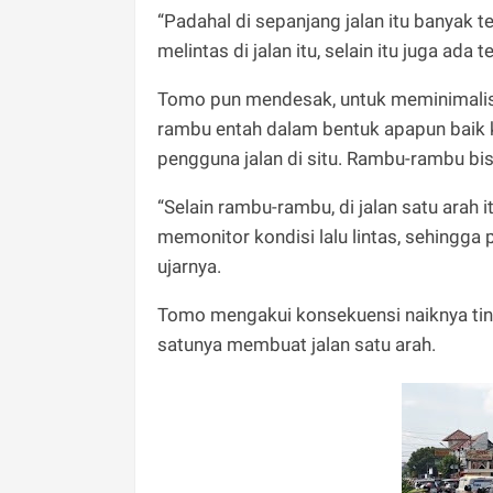
“Padahal di sepanjang jalan itu banyak
melintas di jalan itu, selain itu juga ad
Tomo pun mendesak, untuk meminimalis
rambu entah dalam bentuk apapun baik k
pengguna jalan di situ. Rambu-rambu bi
“Selain rambu-rambu, di jalan satu arah i
memonitor kondisi lalu lintas, sehingga 
ujarnya.
Tomo mengakui konsekuensi naiknya ting
satunya membuat jalan satu arah.