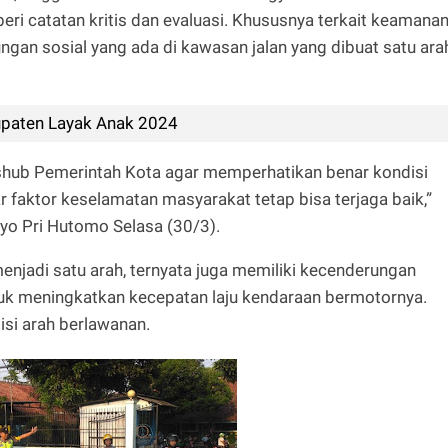
ri catatan kritis dan evaluasi. Khususnya terkait keamana
ungan sosial yang ada di kawasan jalan yang dibuat satu ara
upaten Layak Anak 2024
shub Pemerintah Kota agar memperhatikan benar kondisi
ar faktor keselamatan masyarakat tetap bisa terjaga baik,”
yo Pri Hutomo Selasa (30/3).
enjadi satu arah, ternyata juga memiliki kecenderungan
k meningkatkan kecepatan laju kendaraan bermotornya.
isi arah berlawanan.