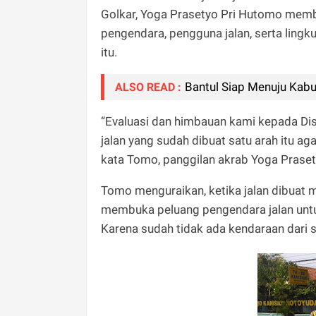
Golkar, Yoga Prasetyo Pri Hutomo membe
pengendara, pengguna jalan, serta lingk
itu.
Bantul Siap Menuju Kab
ALSO READ :
“Evaluasi dan himbauan kami kepada Di
jalan yang sudah dibuat satu arah itu ag
kata Tomo, panggilan akrab Yoga Praset
Tomo menguraikan, ketika jalan dibuat m
membuka peluang pengendara jalan untu
Karena sudah tidak ada kendaraan dari s