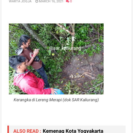
WARTA JOGJA
MARCH 16, 2021
0
Kerangka di Lereng Merapi (dok SAR Kaliurang)
Kemenag Kota Yogyakarta
ALSO READ :