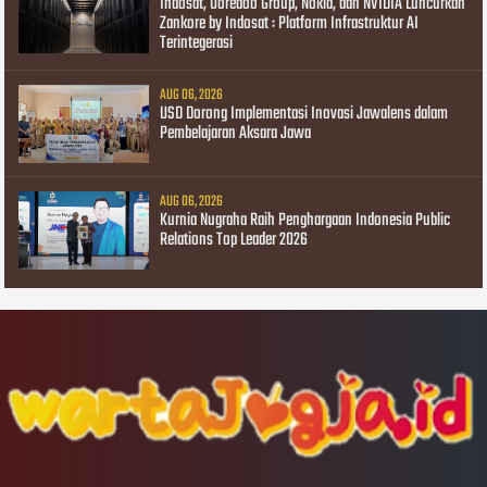
Indosat, Ooredoo Group, Nokia, dan NVIDIA Luncurkan
Zankore by Indosat : Platform Infrastruktur AI
Terintegerasi
AUG 06, 2026
USD Dorong Implementasi Inovasi Jawalens dalam
Pembelajaran Aksara Jawa
AUG 06, 2026
Kurnia Nugraha Raih Penghargaan Indonesia Public
Relations Top Leader 2026