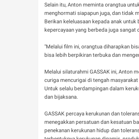
Selain itu, Anton meminta orangtua untu
menghormati siapapun juga, dan tidak m
Berikan keleluasaan kepada anak untuk
kepercayaan yang berbeda juga sangat 
"Melalui film ini, orangtua diharapkan
bisa lebih berpikiran terbuka dan menge
Melalui silaturahmi GASSAK ini, Anton 
curiga mencurigai di tengah masyarakat 
Untuk selalu berdampingan dalam keruk
dan bijaksana.
GASSAK percaya kerukunan dan toleran
menegakkan persatuan dan kesatuan ba
penekanan kerukunan hidup dan toleran
terbentuknya kerukunan dinamis, produkt