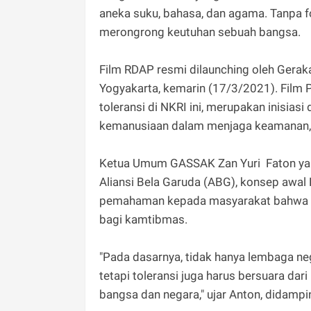
aneka suku, bahasa, dan agama. Tanpa f
merongrong keutuhan sebuah bangsa.
Film RDAP resmi dilaunching oleh Gera
Yogyakarta, kemarin (17/3/2021). Film
toleransi di NKRI ini, merupakan inisias
kemanusiaan dalam menjaga keamanan, 
Ketua Umum GASSAK Zan Yuri Faton ya
Aliansi Bela Garuda (ABG), konsep awa
pemahaman kepada masyarakat bahwa rad
bagi kamtibmas.
"Pada dasarnya, tidak hanya lembaga neg
tetapi toleransi juga harus bersuara d
bangsa dan negara," ujar Anton, didamp