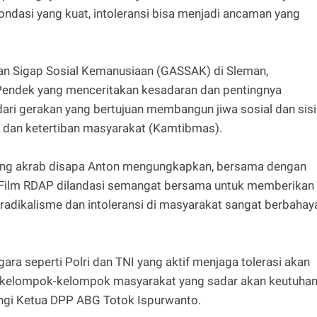
ondasi yang kuat, intoleransi bisa menjadi ancaman yang
kan Sigap Sosial Kemanusiaan (GASSAK) di Sleman,
 Pendek yang menceritakan kesadaran dan pentingnya
i dari gerakan yang bertujuan membangun jiwa sosial dan sisi
dan ketertiban masyarakat (Kamtibmas).
ng akrab disapa Anton mengungkapkan, bersama dengan
l Film RDAP dilandasi semangat bersama untuk memberikan
ikalisme dan intoleransi di masyarakat sangat berbahay
ara seperti Polri dan TNI yang aktif menjaga tolerasi akan
ari kelompok-kelompok masyarakat yang sadar akan keutuha
ingi Ketua DPP ABG Totok Ispurwanto.