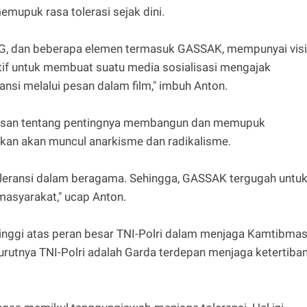
mupuk rasa tolerasi sejak dini.
ABG, dan beberapa elemen termasuk GASSAK, mempunyai visi
tif untuk membuat suatu media sosialisasi mengajak
si melalui pesan dalam film," imbuh Anton.
pesan tentang pentingnya membangun dan memupuk
tirkan akan muncul anarkisme dan radikalisme.
oleransi dalam beragama. Sehingga, GASSAK tergugah untu
masyarakat," ucap Anton.
inggi atas peran besar TNI-Polri dalam menjaga Kamtibma
nurutnya TNI-Polri adalah Garda terdepan menjaga ketertiba