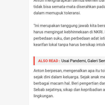
Anton mengharapkan semua elemen bangs
tidak bisa semata-mata diserahkan pad
dalam memupuk toleransi.
"Ini merupakan tanggung jawab kita be
harus mengingat kebhinnekaan di NKRI.
perbedaan suku, dan perbedaan adat istia
kearifan lokal tanpa harus bersikap intol
Usai Pandemi, Galeri Se
ALSO READ :
Anton berpesan, mengenalkan apa itu t
sejak dini dalam keluarga. Sejak ana
berbagai macam hal. Beri pengertian 
Sebab sejatinya, sikap dan kepribadian 
lingkungan.