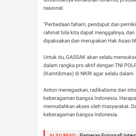
nasional.
"Perbedaan faham, pendapat dan pemikir
rahmat bila kita dapat menggalinya, dan
dipaksakan dan merupakan Hak Asasi Manu
Untuk itu, GASSAK akan selalu mensuk
dalam rangka pro aktif dengan TNI POL
(Kamtibmas) di NKRI agar selalu dalam 
Anton menegaskan, radikalisme dan int
keberagaman bangsa Indonesia. Harapan
memudahkan akses oleh masyarakat. Da
keberagaman bangsa Indonesia.
Pameran Fotografi Inter
ALSO READ :