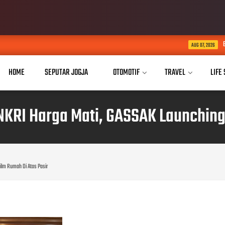
Buka Akses Pendidika
AUG 07, 2026
HOME
SEPUTAR JOGJA
OTOMOTIF
TRAVEL
LIFE
NKRI Harga Mati, GASSAK Launching 
ilm Rumah Di Atas Pasir