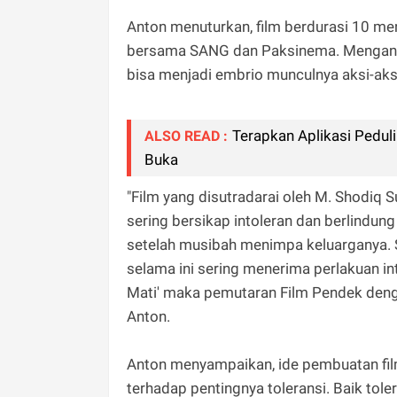
Anton menuturkan, film berdurasi 10 men
bersama SANG dan Paksinema. Mengangk
bisa menjadi embrio munculnya aksi-aksi
Terapkan Aplikasi Pedul
ALSO READ :
Buka
"Film yang disutradarai oleh M. Shodiq
sering bersikap intoleran dan berlindun
setelah musibah menimpa keluarganya. S
selama ini sering menerima perlakuan i
Mati' maka pemutaran Film Pendek denga
Anton.
Anton menyampaikan, ide pembuatan fil
terhadap pentingnya toleransi. Baik to