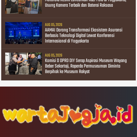
Motorola Resmi Luncurkan Razr Fold di Yogyakarta,
Usung Kamera Terbaik dan Baterai Raksasa
AUG 05, 2026
AAMAI Dorong Transformasi Ekosistem Asuransi
Berbasis Teknologi Digital Lewat Konferensi
Internasional di Yogyakarta
AUG 05, 2026
Komisi D DPRD DIY Serap Aspirasi Museum Wayang
Beber Sekartaji, Raperda Permuseuman Diminta
Berpihak ke Museum Rakyat