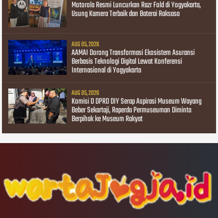
Motorola Resmi Luncurkan Razr Fold di Yogyakarta,
Usung Kamera Terbaik dan Baterai Raksasa
AUG 05, 2026
AAMAI Dorong Transformasi Ekosistem Asuransi
Berbasis Teknologi Digital Lewat Konferensi
Internasional di Yogyakarta
AUG 05, 2026
Komisi D DPRD DIY Serap Aspirasi Museum Wayang
Beber Sekartaji, Raperda Permuseuman Diminta
Berpihak ke Museum Rakyat