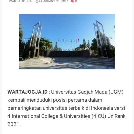
WARTA JOGJA
FEBRUARY 21, 2021
0
WARTAJOGJA.ID
: Universitas Gadjah Mada (UGM)
kembali menduduki posisi pertama dalam
pemeringkatan universitas terbaik di Indonesia versi
4 International College & Universities (4ICU) UniRank
2021.