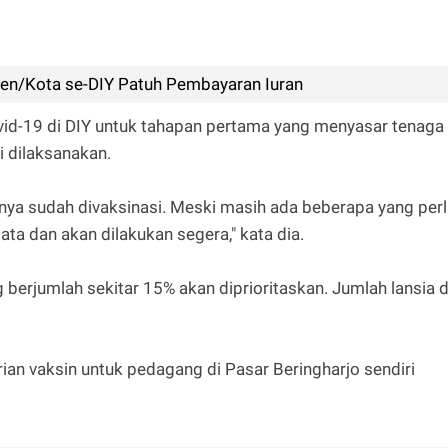
ten/Kota se-DIY Patuh Pembayaran Iuran
id-19 di DIY untuk tahapan pertama yang menyasar tenaga
i dilaksanakan.
ya sudah divaksinasi. Meski masih ada beberapa yang perl
ata dan akan dilakukan segera," kata dia.
ng berjumlah sekitar 15% akan diprioritaskan. Jumlah lansia d
n vaksin untuk pedagang di Pasar Beringharjo sendiri