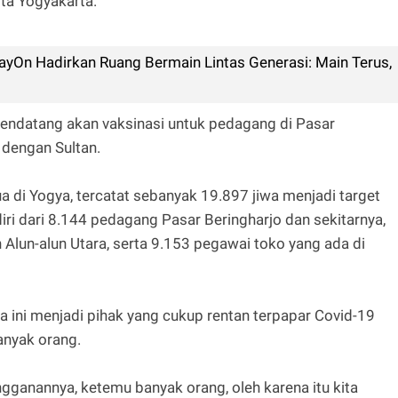
ta Yogyakarta.
layOn Hadirkan Ruang Bermain Lintas Generasi: Main Terus,
endatang akan vaksinasi untuk pedagang di Pasar
n dengan Sultan.
a di Yogya, tercatat sebanyak 19.897 jiwa menjadi target
iri dari 8.144 pedagang Pasar Beringharjo dan sekitarnya,
Alun-alun Utara, serta 9.153 pegawai toko yang ada di
ini menjadi pihak yang cukup rentan terpapar Covid-19
anyak orang.
ganannya, ketemu banyak orang, oleh karena itu kita