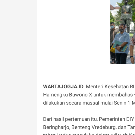
WARTAJOGJA.ID
: Menteri Kesehatan RI
Hamengku Buwono X untuk membahas va
dilakukan secara massal mulai Senin 1 M
Dari hasil pertemuan itu, Pemerintah DI
Beringharjo, Benteng Vredeburg, dan Tam