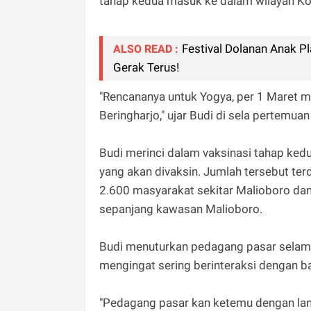
tahap kedua masuk ke dalam wilayah Ko
Festival Dolanan Anak P
ALSO READ :
Gerak Terus!
"Rencananya untuk Yogya, per 1 Maret m
Beringharjo," ujar Budi di sela pertemua
Budi merinci dalam vaksinasi tahap kedu
yang akan divaksin. Jumlah tersebut terd
2.600 masyarakat sekitar Malioboro dan 
sepanjang kawasan Malioboro.
Budi menuturkan pedagang pasar selama 
mengingat sering berinteraksi dengan b
"Pedagang pasar kan ketemu dengan lang