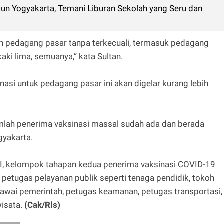
siun Yogyakarta, Temani Liburan Sekolah yang Seru dan
uh pedagang pasar tanpa terkecuali, termasuk pedagang
kaki lima, semuanya,” kata Sultan.
si untuk pedagang pasar ini akan digelar kurang lebih
umlah penerima vaksinasi massal sudah ada dan berada
gyakarta.
RI, kelompok tahapan kedua penerima vaksinasi COVID-19
 petugas pelayanan publik seperti tenaga pendidik, tokoh
gawai pemerintah, petugas keamanan, petugas transportasi,
wisata.
(Cak/Rls)