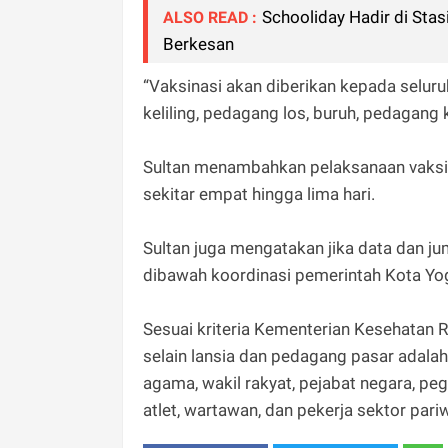
Schooliday Hadir di Sta
ALSO READ :
Berkesan
“Vaksinasi akan diberikan kepada selur
keliling, pedagang los, buruh, pedagang 
Sultan menambahkan pelaksanaan vaksina
sekitar empat hingga lima hari.
Sultan juga mengatakan jika data dan j
dibawah koordinasi pemerintah Kota Yo
Sesuai kriteria Kementerian Kesehatan 
selain lansia dan pedagang pasar adalah
agama, wakil rakyat, pejabat negara, pe
atlet, wartawan, dan pekerja sektor pari