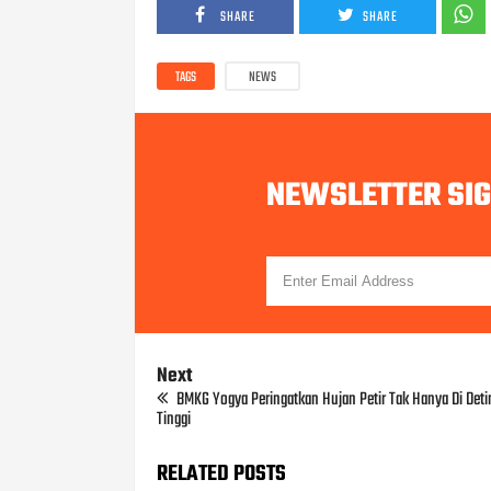
SHARE
SHARE
TAGS
NEWS
NEWSLETTER SI
Next
BMKG Yogya Peringatkan Hujan Petir Tak Hanya Di Deti
Tinggi
RELATED POSTS