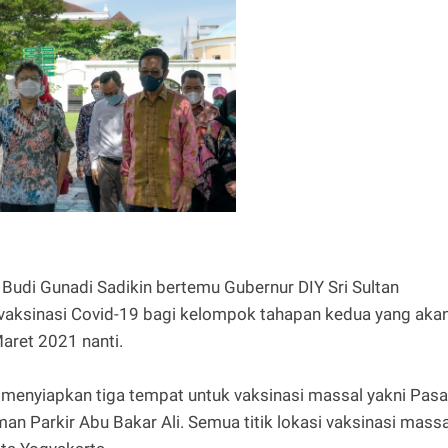
 Budi Gunadi Sadikin bertemu Gubernur DIY Sri Sultan
ksinasi Covid-19 bagi kelompok tahapan kedua yang aka
aret 2021 nanti.
Y menyiapkan tiga tempat untuk vaksinasi massal yakni Pasa
an Parkir Abu Bakar Ali. Semua titik lokasi vaksinasi massa