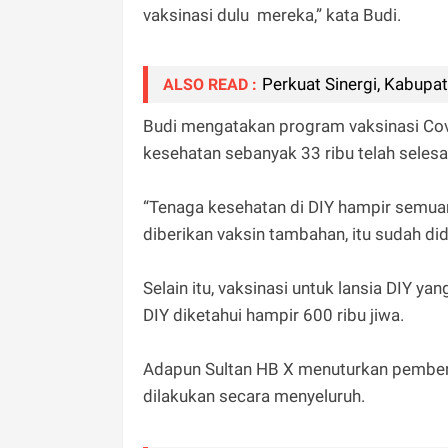
vaksinasi dulu mereka,” kata Budi.
Perkuat Sinergi, Kabupa
ALSO READ :
Budi mengatakan program vaksinasi Cov
kesehatan sebanyak 33 ribu telah selesa
“Tenaga kesehatan di DIY hampir semuan
diberikan vaksin tambahan, itu sudah did
Selain itu, vaksinasi untuk lansia DIY ya
DIY diketahui hampir 600 ribu jiwa.
Adapun Sultan HB X menuturkan pemberia
dilakukan secara menyeluruh.