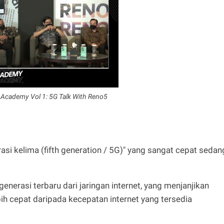
Academy Vol 1: 5G Talk With Reno5
erasi kelima (fifth generation / 5G)" yang sangat cepat sedan
generasi terbaru dari jaringan internet, yang menjanjikan
ih cepat daripada kecepatan internet yang tersedia