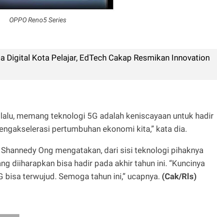
OPPO Reno5 Series
a Digital Kota Pelajar, EdTech Cakap Resmikan Innovation
 lalu, memang teknologi 5G adalah keniscayaan untuk hadir
 mengakselerasi pertumbuhan ekonomi kita,” kata dia.
Shannedy Ong mengatakan, dari sisi teknologi pihaknya
g diiharapkan bisa hadir pada akhir tahun ini. “Kuncinya
G bisa terwujud. Semoga tahun ini,” ucapnya.
(Cak/Rls)