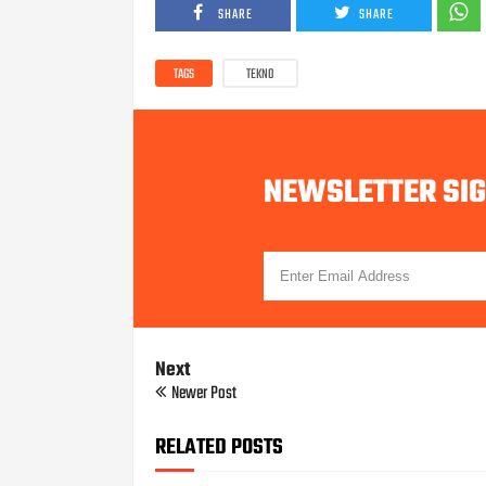
SHARE
SHARE
TAGS
TEKNO
NEWSLETTER SI
Next
Newer Post
RELATED POSTS