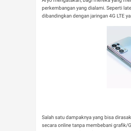
Aryo mengatakan, bagi mereka yang mem
perkembangan yang dialami. Seperti lat
dibandingkan dengan jaringan 4G LTE yan
Salah satu dampaknya yang bisa dirasa
secara online tanpa membebani grafik/