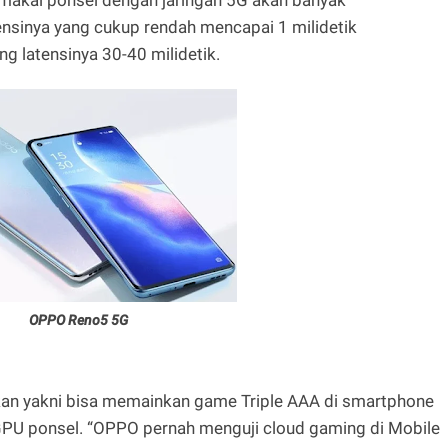
akai ponsel dengan jaringan 5G akan banyak
ensinya yang cukup rendah mencapai 1 milidetik
g latensinya 30-40 milidetik.
OPPO Reno5 5G
kan yakni bisa memainkan game Triple AAA di smartphone
GPU ponsel. “OPPO pernah menguji cloud gaming di Mobile