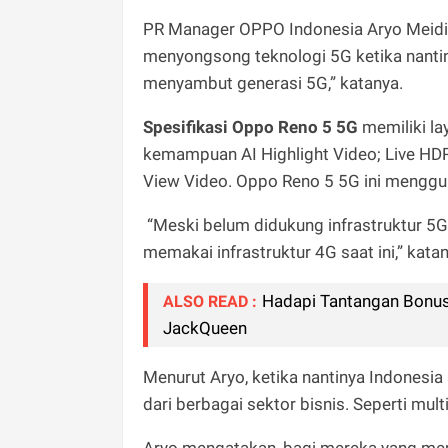
PR Manager OPPO Indonesia Aryo Meidian
menyongsong teknologi 5G ketika nanti
menyambut generasi 5G,” katanya.
Spesifikasi Oppo Reno 5 5G
memiliki la
kemampuan AI Highlight Video; Live HDR;
View Video. Oppo Reno 5 5G ini menggun
“Meski belum didukung infrastruktur 5G
memakai infrastruktur 4G saat ini,” kata
Hadapi Tantangan Bonus
ALSO READ :
JackQueen
Menurut Aryo, ketika nantinya Indonesi
dari berbagai sektor bisnis. Seperti mu