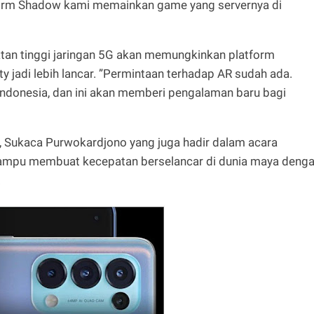
orm Shadow kami memainkan game yang servernya di
atan tinggi jaringan 5G akan memungkinkan platform
ty jadi lebih lancar. ”Permintaan terhadap AR sudah ada.
donesia, dan ini akan memberi pengalaman baru bagi
, Sukaca Purwokardjono yang juga hadir dalam acara
mampu membuat kecepatan berselancar di dunia maya deng
.