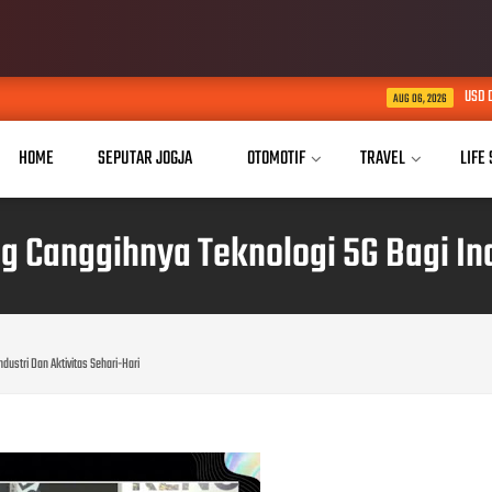
USD Dorong Implementas
AUG 06, 2026
HOME
SEPUTAR JOGJA
OTOMOTIF
TRAVEL
LIFE
Canggihnya Teknologi 5G Bagi Indu
ustri Dan Aktivitas Sehari-Hari