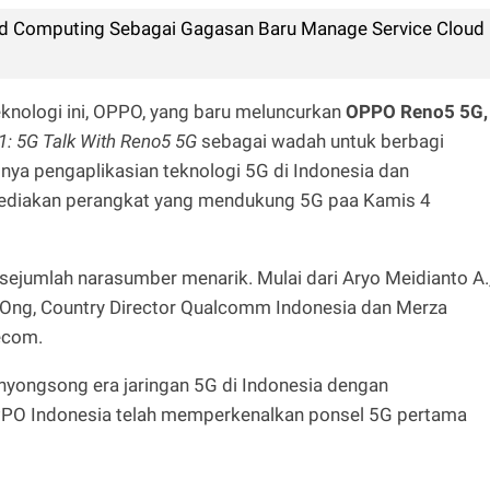
d Computing Sebagai Gagasan Baru Manage Service Cloud
knologi ini, OPPO, yang baru meluncurkan
OPPO Reno5 5G,
: 5G Talk With Reno5 5G
sebagai wadah untuk berbagi
nya pengaplikasian teknologi 5G di Indonesia dan
diakan perangkat yang mendukung 5G paa Kamis 4
 sejumlah narasumber menarik. Mulai dari Aryo Meidianto A.
Ong, Country Director Qualcomm Indonesia dan Merza
ecom.
nyongsong era jaringan 5G di Indonesia dengan
PPO Indonesia telah memperkenalkan ponsel 5G pertama