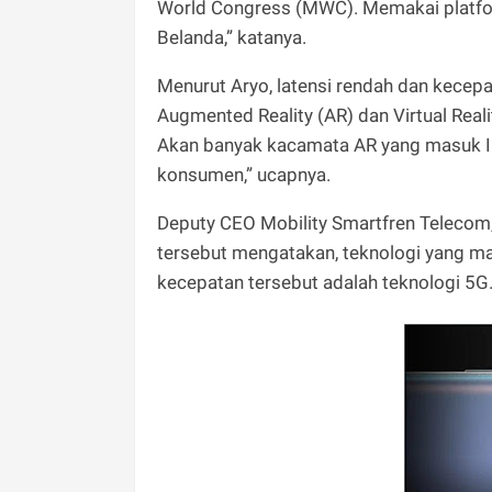
World Congress (MWC). Memakai platf
Belanda,” katanya.
Menurut Aryo, latensi rendah dan kecep
Augmented Reality (AR) dan Virtual Reali
Akan banyak kacamata AR yang masuk In
konsumen,” ucapnya.
Deputy CEO Mobility Smartfren Telecom
tersebut mengatakan, teknologi yang 
kecepatan tersebut adalah teknologi 5G