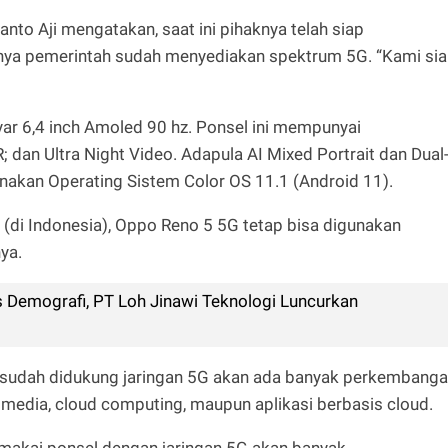
to Aji mengatakan, saat ini pihaknya telah siap
nya pemerintah sudah menyediakan spektrum 5G. “Kami si
yar 6,4 inch Amoled 90 hz. Ponsel ini mempunyai
 dan Ultra Night Video. Adapula AI Mixed Portrait dan Dual
akan Operating Sistem Color OS 11.1 (Android 11).
 (di Indonesia), Oppo Reno 5 5G tetap bisa digunakan
nya.
 Demografi, PT Loh Jinawi Teknologi Luncurkan
a sudah didukung jaringan 5G akan ada banyak perkembang
ltimedia, cloud computing, maupun aplikasi berbasis cloud.