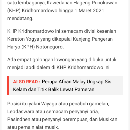
satu lembaganya, Kawedanan Hageng Punokawan
(KHP) Kridhomardowo hingga 1 Maret 2021
mendatang.
KHP Kridhomardowo ini semacam divisi kesenian
Keraton Yogya yang dikepalai Kanjeng Pangeran
Haryo (KPH) Notonegoro.
Ada empat golongan lowongan yang dibuka untuk
menjadi abdi dalem di KHP Kridhomardowo ini.
Perupa Afnan Malay Ungkap Sisi
ALSO READ :
Kelam dan Titik Balik Lewat Pameran
Posisi itu yakni Wiyaga atau penabuh gamelan,
Lebdaswara atau semacam penyanyi pria,
Pasindhen atau penyanyi perempuan, dan Musikan
atau pemain alat musik.