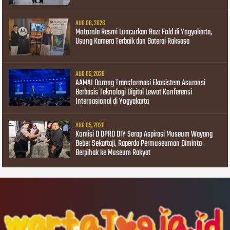
AUG 06, 2026
Motorola Resmi Luncurkan Razr Fold di Yogyakarta,
Usung Kamera Terbaik dan Baterai Raksasa
AUG 05, 2026
AAMAI Dorong Transformasi Ekosistem Asuransi
Berbasis Teknologi Digital Lewat Konferensi
Internasional di Yogyakarta
AUG 05, 2026
Komisi D DPRD DIY Serap Aspirasi Museum Wayang
Beber Sekartaji, Raperda Permuseuman Diminta
Berpihak ke Museum Rakyat