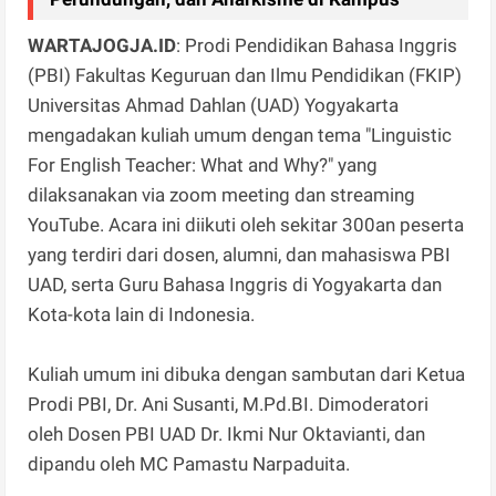
WARTAJOGJA.ID
: Prodi Pendidikan Bahasa Inggris
(PBI) Fakultas Keguruan dan Ilmu Pendidikan (FKIP)
Universitas Ahmad Dahlan (UAD) Yogyakarta
mengadakan kuliah umum dengan tema "Linguistic
For English Teacher: What and Why?" yang
dilaksanakan via zoom meeting dan streaming
YouTube. Acara ini diikuti oleh sekitar 300an peserta
yang terdiri dari dosen, alumni, dan mahasiswa PBI
UAD, serta Guru Bahasa Inggris di Yogyakarta dan
Kota-kota lain di Indonesia.
Kuliah umum ini dibuka dengan sambutan dari Ketua
Prodi PBI, Dr. Ani Susanti, M.Pd.BI. Dimoderatori
oleh Dosen PBI UAD Dr. Ikmi Nur Oktavianti, dan
dipandu oleh MC Pamastu Narpaduita.