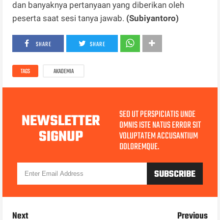
dan banyaknya pertanyaan yang diberikan oleh
peserta saat sesi tanya jawab.
(Subiyantoro)
SHARE
SHARE
TAGS
AKADEMIA
SED UT PERSPICIATIS UNDE
NEWSLETTER
OMNIS ISTE NATUS ERROR SIT
SIGNUP
VOLUPTATEM ACCUSANTIUM
DOLOREMQUE.
Next
Previous