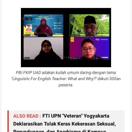
PBI FKIP UAD adakan kuliah umum daring dengan tema
"Linguistic For English Teacher: What and Why?" diikuti 300an
peserta.
FTI UPN "Veteran" Yogyakarta
ALSO READ :
Deklarasikan Tolak Keras Kekerasan Seksual,
Perundungan, dan Anarkisme di Kampus