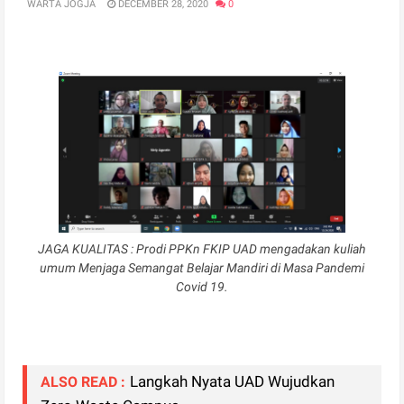
WARTA JOGJA
DECEMBER 28, 2020
0
JAGA KUALITAS : Prodi PPKn FKIP UAD mengadakan kuliah
umum Menjaga Semangat Belajar Mandiri di Masa Pandemi
Covid 19.
Langkah Nyata UAD Wujudkan
ALSO READ :