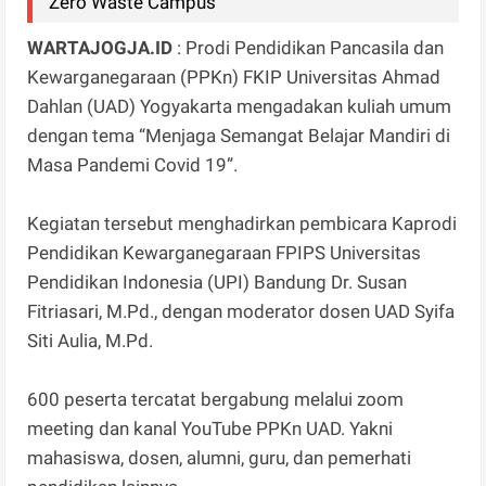
Zero Waste Campus
WARTAJOGJA.ID
: Prodi Pendidikan Pancasila dan
Kewarganegaraan (PPKn) FKIP Universitas Ahmad
Dahlan (UAD) Yogyakarta mengadakan kuliah umum
dengan tema “Menjaga Semangat Belajar Mandiri di
Masa Pandemi Covid 19”.
Kegiatan tersebut menghadirkan pembicara Kaprodi
Pendidikan Kewarganegaraan FPIPS Universitas
Pendidikan Indonesia (UPI) Bandung Dr. Susan
Fitriasari, M.Pd., dengan moderator dosen UAD Syifa
Siti Aulia, M.Pd.
600 peserta tercatat bergabung melalui zoom
meeting dan kanal YouTube PPKn UAD. Yakni
mahasiswa, dosen, alumni, guru, dan pemerhati