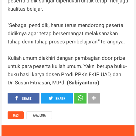
peserta didik sangat diperlukan untuk tetap menjaga
kualitas belajar.
"Sebagai pendidik, harus terus mendorong peserta
didiknya agar tetap bersemangat melaksanakan
tahap demi tahap proses pembelajaran," terangnya.
Kuliah umum diakhiri dengan pembagian door prize
untuk para peserta kuliah umum. Yakni berupa buku-
buku hasil karya dosen Prodi PPKn FKIP UAD, dan
Dr. Susan Fitriasari, M.Pd.
(Subiyantoro)
SHARE
SHARE
TAGS
AKADEMIA