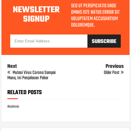
SED UT PERSPICIATIS UNDE
NEWSLETTER
OMNIS ISTE NATUS ERROR SIT
SIGNUP
VOLUPTATEM ACCUSANTIUM
DOLOREMQUE.
Next
Previous
Mutasi Virus Corona Sampai
Older Post
Mana, Ini Penjelasan Pakar
RELATED POSTS
Akademia