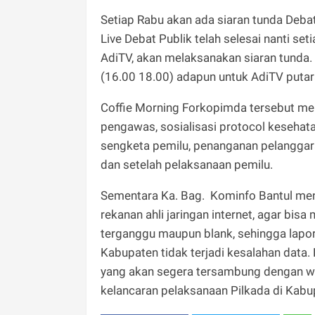
Setiap Rabu akan ada siaran tunda Deba
Live Debat Publik telah selesai nanti se
AdiTV, akan melaksanakan siaran tunda. 
(16.00 18.00) adapun untuk AdiTV putara
Coffie Morning Forkopimda tersebut meny
pengawas, sosialisasi protocol kesehata
sengketa pemilu, penanganan pelanggar
dan setelah pelaksanaan pemilu.
Sementara Ka. Bag. Kominfo Bantul me
rekanan ahli jaringan internet, agar bis
terganggu maupun blank, sehingga lapora
Kabupaten tidak terjadi kesalahan data
yang akan segera tersambung dengan wi
kelancaran pelaksanaan Pilkada di Kabupa