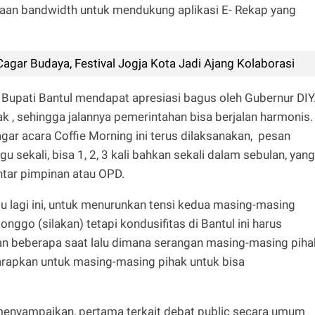
iaan bandwidth untuk mendukung aplikasi E- Rekap yang
Cagar Budaya, Festival Jogja Kota Jadi Ajang Kolaborasi
. Bupati Bantul mendapat apresiasi bagus oleh Gubernur DIY
 , sehingga jalannya pemerintahan bisa berjalan harmonis.
agar acara Coffie Morning ini terus dilaksanakan, pesan
u sekali, bisa 1, 2, 3 kali bahkan sekali dalam sebulan, yang
ntar pimpinan atau OPD.
u lagi ini, untuk menurunkan tensi kedua masing-masing
ggo (silakan) tetapi kondusifitas di Bantul ini harus
ukan beberapa saat lalu dimana serangan masing-masing piha
arapkan untuk masing-masing pihak untuk bisa
enyampaikan, pertama terkait debat public secara umum