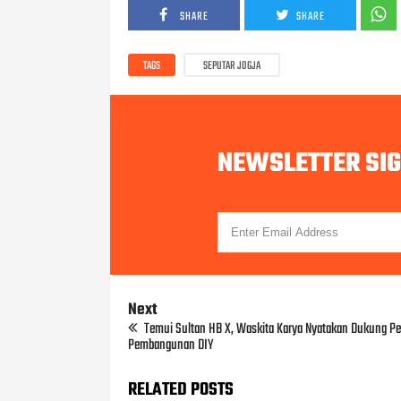
SHARE
SHARE
TAGS
SEPUTAR JOGJA
NEWSLETTER SI
Next
Temui Sultan HB X, Waskita Karya Nyatakan Dukung P
Pembangunan DIY
RELATED POSTS