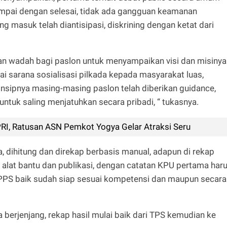
ampai dengan selesai, tidak ada gangguan keamanan
 masuk telah diantisipasi, diskrining dengan ketat dari
an wadah bagi paslon untuk menyampaikan visi dan misinya
ai sarana sosialisasi pilkada kepada masyarakat luas,
insipnya masing-masing paslon telah diberikan guidance,
tuk saling menjatuhkan secara pribadi, “ tukasnya.
I, Ratusan ASN Pemkot Yogya Gelar Atraksi Seru
a, dihitung dan direkap berbasis manual, adapun di rekap
i alat bantu dan publikasi, dengan catatan KPU pertama har
PS baik sudah siap sesuai kompetensi dan maupun secara
 berjenjang, rekap hasil mulai baik dari TPS kemudian ke