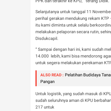
PPK dan terakhir ke KPU, “ terang Didik.
Selanjutanya untuk tanggal 11 November
perihal gerakan mendukung rekam KTP –
itu kami diminta untuk selalu berkoordin
melakukan pelaporan secara rutin, sehin
Disdukcapil.
“ Sampai dengan hari ini, kami sudah m
14.000 lebih, kami bisa mendorong aga
untuk segera melakukan perekaman KTP-
Pelatihan Budidaya Tan
ALSO READ :
Pangan
Untuk logistik, yang sudah masuk di KP
sudah seluruhnya aman di KPU berbahan
217 untuk