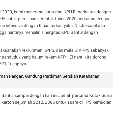
 2020, kami menerima surat dari KPU RI berkaitan dengan
El untuk pemilihan serentak tahun 2020,berkaitan dengan
asi intensive dengan Dinas terkait yakni Disdukcapil dan
gga nantinya menjalin sinergitas KPU Bantul dengan
elaksanakan rekruitmen KPPS, dan melalui KPPS sebanyak
r penduduk yang belum rekam KTP –El nanti kita dorong
El, “ ucapnya.
aman Pangan, Gandung Pardiman Serukan Ketahanan
U Bantul sampai dengan hari ini Jumat, pertama Kotak Suara
 karton sejumlah 2212, 2085 untuk suara di TPS kemudian