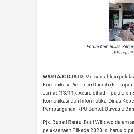
Forum Komunikasi Pimpin
di Pengadil
WARTAJOGJA.ID
: Memantabkan pelaks
Komunikasi Pimpinan Daerah (Forkopimda
Jumat (13/11). Acara dihadiri pula oleh 
Komunikasi dan Informatika, Dinas Kepe
Pembangunan, KPU Bantul, Bawaslu Bant
Pjs. Bupati Bantul Budi Wibowo dalam 
pelaksanaan Pilkada 2020 ini harus dipa