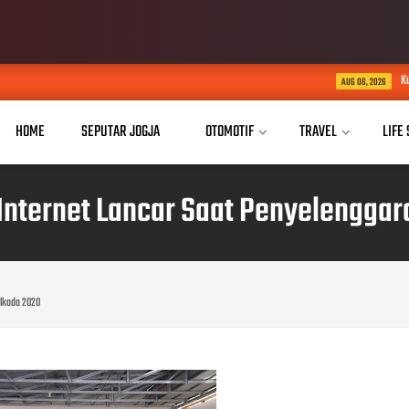
Kurnia Nugraha Raih Pe
AUG 06, 2026
HOME
SEPUTAR JOGJA
OTOMOTIF
TRAVEL
LIFE
 Internet Lancar Saat Penyelenggar
ilkada 2020