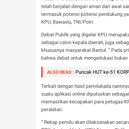
telah berjalan dengan aman dari awal s
termasuk potensi-potensi pendukung yang
KPU, Bawaslu, TNI/Polri.
Debat Publik yang digelar KPU merupak
sebagai calon kepala daerah, juga sebag
khususnya masyarakat Bantul. “ Pada pr
bahwa debat untuk mengedukasi bukan un
Puncak HUT ke-51 KORPR
ALSO READ :
Terkait dengan hasil pemilukada nantiny
suatu aplikasi online diputuskan sebaga
memastikan kecapakan para petugas KP
peralatan.
“ Rekap pemilu akan dilaksanakan secara