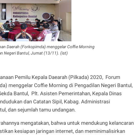
an Daerah (Forkopimda) menggelar Coffie Morning
an Negeri Bantul, Jumat (13/11). (ist)
anaan Pemilu Kepala Daearah (Pilkada) 2020, Forum
) menggelar Coffie Morning di Pengadilan Negeri Bantul,
Sekda Bantul, Plt. Asisten Pemerintahan, Kepala Dinas
ndudukan dan Catatan Sipil, Kabag. Administrasi
ul, dan sejumlah tamu undangan.
arahannya mengatakan, bahwa untuk mendukung kelancaran
stikan kesiapan jaringan internet, dan meminimalisirkan