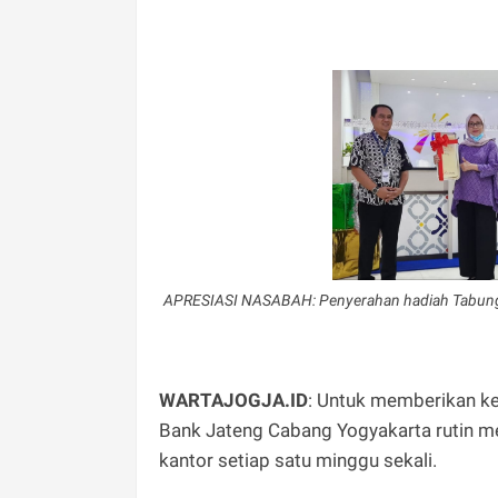
APRESIASI NASABAH: Penyerahan hadiah Tabunga
WARTAJOGJA.ID
: Untuk memberikan k
Bank Jateng Cabang Yogyakarta rutin me
kantor setiap satu minggu sekali.