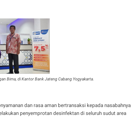
n Bima, di Kantor Bank Jateng Cabang Yogyakarta.
enyamanan dan rasa aman bertransaksi kepada nasabahnya
lakukan penyemprotan desinfektan di seluruh sudut area