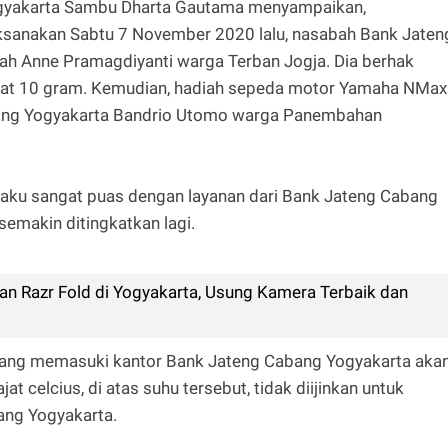
ogyakarta Sambu Dharta Gautama menyampaikan,
aksanakan Sabtu 7 November 2020 lalu, nasabah Bank Jaten
ah Anne Pramagdiyanti warga Terban Jogja. Dia berhak
t 10 gram. Kemudian, hadiah sepeda motor Yamaha NMax
bang Yogyakarta Bandrio Utomo warga Panembahan
aku sangat puas dengan layanan dari Bank Jateng Cabang
semakin ditingkatkan lagi.
n Razr Fold di Yogyakarta, Usung Kamera Terbaik dan
g yang memasuki kantor Bank Jateng Cabang Yogyakarta aka
t celcius, di atas suhu tersebut, tidak diijinkan untuk
ang Yogyakarta.