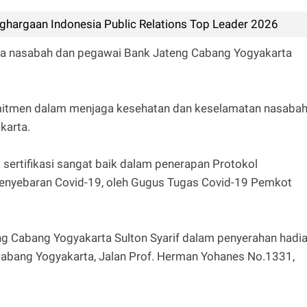
ghargaan Indonesia Public Relations Top Leader 2026
 ada nasabah dan pegawai Bank Jateng Cabang Yogyakarta
itmen dalam menjaga kesehatan dan keselamatan nasaba
karta.
a sertifikasi sangat baik dalam penerapan Protokol
enyebaran Covid-19, oleh Gugus Tugas Covid-19 Pemkot
ng Cabang Yogyakarta Sulton Syarif dalam penyerahan hadi
Cabang Yogyakarta, Jalan Prof. Herman Yohanes No.1331,