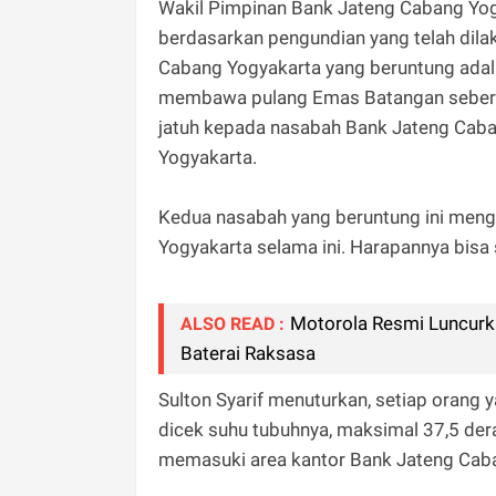
Wakil Pimpinan Bank Jateng Cabang Y
berdasarkan pengundian yang telah dil
Cabang Yogyakarta yang beruntung adal
membawa pulang Emas Batangan sebera
jatuh kepada nasabah Bank Jateng Ca
Yogyakarta.
Kedua nasabah yang beruntung ini meng
Yogyakarta selama ini. Harapannya bisa 
Motorola Resmi Luncurka
ALSO READ :
Baterai Raksasa
Sulton Syarif menuturkan, setiap oran
dicek suhu tubuhnya, maksimal 37,5 deraja
memasuki area kantor Bank Jateng Cab