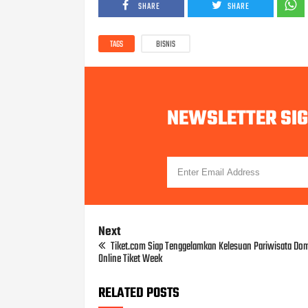
SHARE
SHARE
TAGS
BISNIS
NEWSLETTER SI
Next
Tiket.com Siap Tenggelamkan Kelesuan Pariwisata Dom
Online Tiket Week
RELATED POSTS