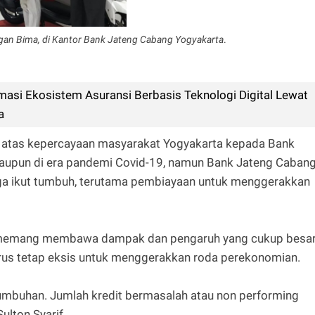
n Bima, di Kantor Bank Jateng Cabang Yogyakarta
.
asi Ekosistem Asuransi Berbasis Teknologi Digital Lewat
a
h atas kepercayaan masyarakat Yogyakarta kepada Bank
laupun di era pandemi Covid-19, namun Bank Jateng Caban
uga ikut tumbuh, terutama pembiayaan untuk menggerakkan
19 memang membawa dampak dan pengaruh yang cukup besar
arus tetap eksis untuk menggerakkan roda perekonomian.
umbuhan. Jumlah kredit bermasalah atau non performing
ulton Syarif.