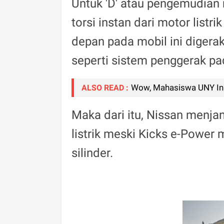
Untuk 'D' atau pengemudian
torsi instan dari motor list
depan pada mobil ini digerak
seperti sistem penggerak pad
Wow, Mahasiswa UNY Ini
ALSO READ :
Maka dari itu, Nissan menja
listrik meski Kicks e-Power
silinder.