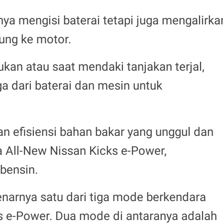
ya mengisi baterai tetapi juga mengalirka
gsung ke motor.
lukan atau saat mendaki tanjakan terjal,
a dari baterai dan mesin untuk
an efisiensi bahan bakar yang unggul dan
a All-New Nissan Kicks e-Power,
bensin.
benarnya satu dari tiga mode berkendara
s e-Power. Dua mode di antaranya adalah