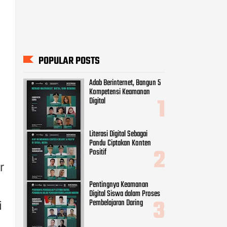
POPULAR POSTS
Adab Berinternet, Bangun 5
Kompetensi Keamanan
Digital
Literasi Digital Sebagai
Pandu Ciptakan Konten
Positif
r
Pentingnya Keamanan
Digital Siswa dalam Proses
Pembelajaran Daring
i