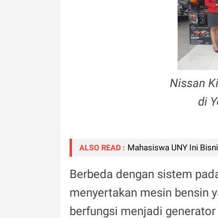
Nissan K
di 
Mahasiswa UNY Ini Bisni
ALSO READ :
Berbeda dengan sistem pada 
menyertakan mesin bensin y
berfungsi menjadi generator li