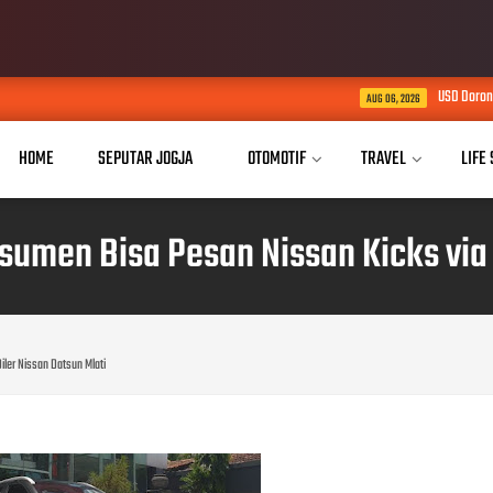
USD Dorong Implementasi In
AUG 06, 2026
HOME
SEPUTAR JOGJA
OTOMOTIF
TRAVEL
LIFE
umen Bisa Pesan Nissan Kicks via 
ler Nissan Datsun Mlati