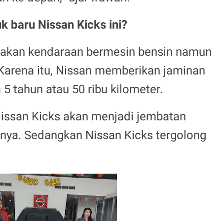
k baru Nissan Kicks ini?
pakan kendaraan bermesin bensin namun
. Karena itu, Nissan memberikan jaminan
 5 tahun atau 50 ribu kilometer.
Nissan Kicks akan menjadi jembatan
hnya. Sedangkan Nissan Kicks tergolong