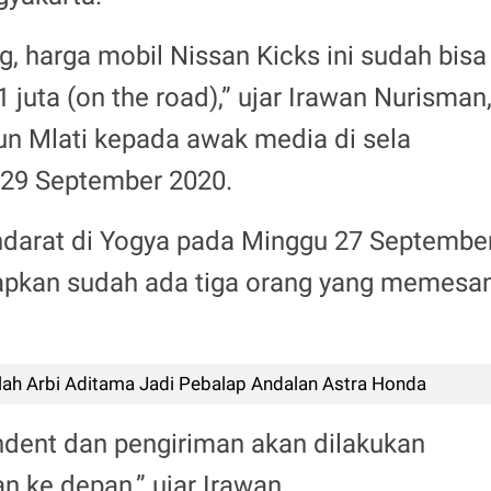
, harga mobil Nissan Kicks ini sudah bisa
juta (on the road),” ujar Irawan Nurisman
un Mlati kepada awak media di sela
 29 September 2020.
ndarat di Yogya pada Minggu 27 Septembe
apkan sudah ada tiga orang yang memesa
llah Arbi Aditama Jadi Pebalap Andalan Astra Honda
ndent dan pengiriman akan dilakukan
n ke depan,” ujar Irawan.