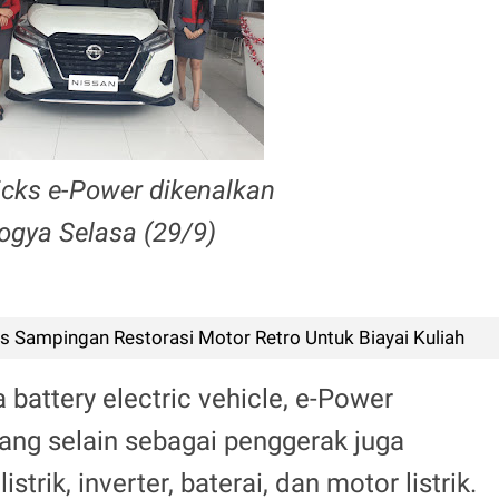
icks e-Power dikenalkan
Yogya Selasa (29/9)
s Sampingan Restorasi Motor Retro Untuk Biayai Kuliah
battery electric vehicle, e-Power
ang selain sebagai penggerak juga
strik, inverter, baterai, dan motor listrik.