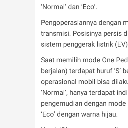
‘Normal’ dan ‘Eco’.
Pengoperasiannya dengan m
transmisi. Posisinya persis 
sistem penggerak listrik (EV)
Saat memilih mode One Pedal,
berjalan) terdapat huruf ‘S’ 
operasional mobil bisa dila
‘Normal’, hanya terdapat ind
pengemudian dengan mode ‘E
‘Eco’ dengan warna hijau.