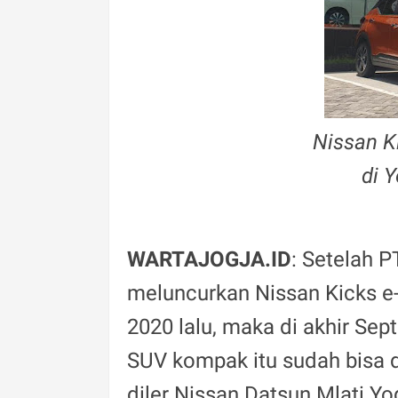
Nissan K
di 
WARTAJOGJA.ID
: Setelah 
meluncurkan Nissan Kicks e
2020 lalu, maka di akhir Sep
SUV kompak itu sudah bisa 
diler Nissan Datsun Mlati Yo