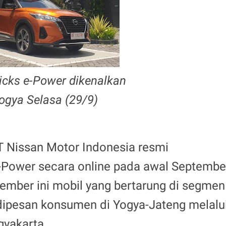
icks e-Power dikenalkan
Yogya Selasa (29/9)
PT Nissan Motor Indonesia resmi
-Power secara online pada awal Septembe
tember ini mobil yang bertarung di segmen
dipesan konsumen di Yogya-Jateng melalu
gyakarta.