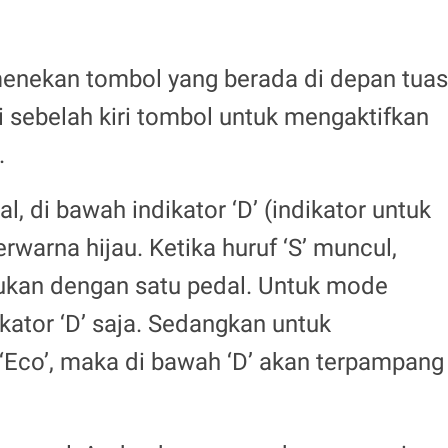
enekan tombol yang berada di depan tuas
di sebelah kiri tombol untuk mengaktifkan
.
 di bawah indikator ‘D’ (indikator untuk
berwarna hijau. Ketika huruf ‘S’ muncul,
kukan dengan satu pedal. Untuk mode
ikator ‘D’ saja. Sedangkan untuk
co’, maka di bawah ‘D’ akan terpampang