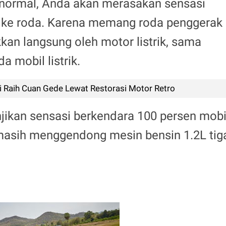
 normal, Anda akan merasakan sensasi
rik ke roda. Karena memang roda penggerak
kan langsung oleh motor listrik, sama
a mobil listrik.
 Raih Cuan Gede Lewat Restorasi Motor Retro
njikan sensasi berkendara 100 persen mobi
 masih menggendong mesin bensin 1.2L tig