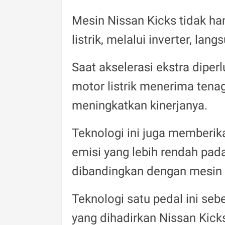
Mesin Nissan Kicks tidak han
listrik, melalui inverter, lan
Saat akselerasi ekstra diper
motor listrik menerima tenag
meningkatkan kinerjanya.
Teknologi ini juga memberik
emisi yang lebih rendah pad
dibandingkan dengan mesin 
Teknologi satu pedal ini se
yang dihadirkan Nissan Kick