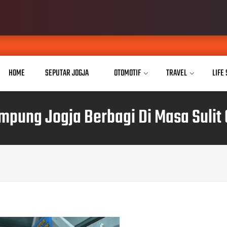
Buk
AUG 07, 2026
HOME
SEPUTAR JOGJA
OTOMOTIF
TRAVEL
LIFE
mpung Jogja Berbagi Di Masa Sulit 