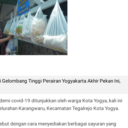
 Gelombang Tinggi Perairan Yogyakarta Akhir Pekan Ini,
emi covid-19 ditunjukkan oleh warga Kota Yogya, kali ini
elurahan Karangwaru, Kecamatan Tegalrejo Kota Yogya.
sebut dengan cara menyediakan berbagai sayuran yang