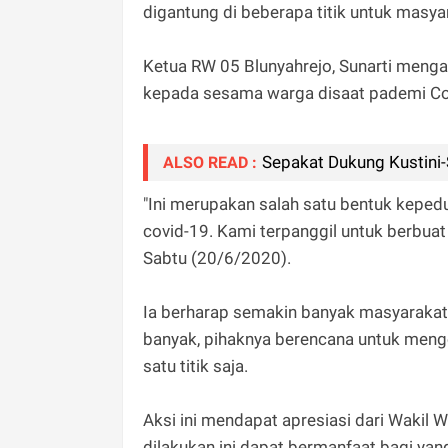
digantung di beberapa titik untuk masy
Ketua RW 05 Blunyahrejo, Sunarti menga
kepada sesama warga disaat pademi Co
Sepakat Dukung Kustini
ALSO READ :
"Ini merupakan salah satu bentuk keped
covid-19. Kami terpanggil untuk berbua
Sabtu (20/6/2020).
Ia berharap semakin banyak masyarakat 
banyak, pihaknya berencana untuk meng
satu titik saja.
Aksi ini mendapat apresiasi dari Wakil
dilakukan ini dapat bermanfaat bagi y