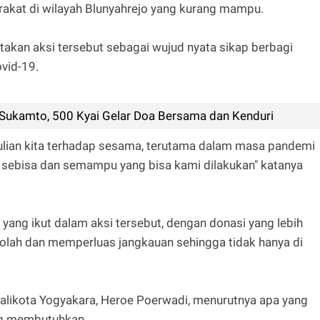
arakat di wilayah Blunyahrejo yang kurang mampu.
takan aksi tersebut sebagai wujud nyata sikap berbagi
vid-19.
-Sukamto, 500 Kyai Gelar Doa Bersama dan Kenduri
ulian kita terhadap sesama, terutama dalam masa pandemi
t sebisa dan semampu yang bisa kami dilakukan" katanya
yang ikut dalam aksi tersebut, dengan donasi yang lebih
olah dan memperluas jangkauan sehingga tidak hanya di
 Walikota Yogyakara, Heroe Poerwadi, menurutnya apa yang
ang membutuhkan.