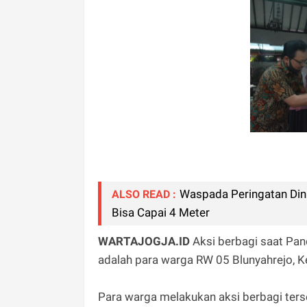
Waspada Peringatan Dini
ALSO READ :
Bisa Capai 4 Meter
WARTAJOGJA.ID
Aksi berbagi saat Pand
adalah para warga RW 05 Blunyahrejo, K
Para warga melakukan aksi berbagi ter