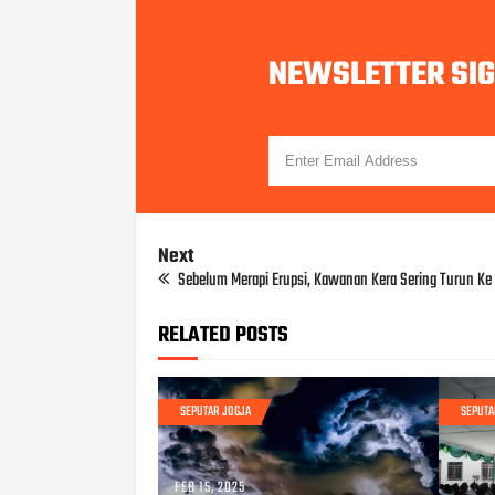
NEWSLETTER SI
Next
Sebelum Merapi Erupsi, Kawanan Kera Sering Turun K
RELATED POSTS
SEPUTAR JOGJA
SEPUTA
FEB 15, 2025