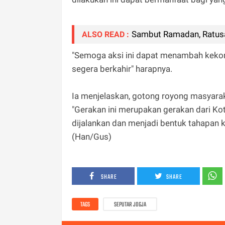
Sambut Ramadan, Ratusa
ALSO READ :
"Semoga aksi ini dapat menambah keko
segera berkahir" harapnya.
Ia menjelaskan, gotong royong masyara
"Gerakan ini merupakan gerakan dari Kot
dijalankan dan menjadi bentuk tahapan 
(Han/Gus)
SHARE
SHARE
TAGS
SEPUTAR JOGJA