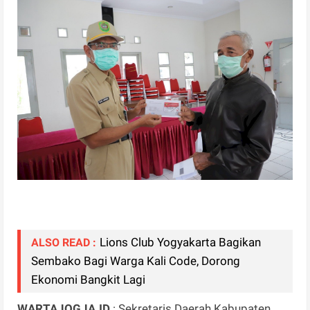
Lions Club Yogyakarta Bagikan
ALSO READ :
Sembako Bagi Warga Kali Code, Dorong
Ekonomi Bangkit Lagi
WARTAJOGJA.ID
: Sekretaris Daerah Kabupaten