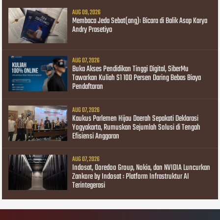
AUG 09, 2026
Membaca Jeda Sebat(ang): Bicara di Balik Asap Karya
Andry Prasetiyo
AUG 07, 2026
Buka Akses Pendidikan Tinggi Digital, SiberMu
Tawarkan Kuliah S1 100 Persen Daring Bebas Biaya
Pendaftaran
AUG 07, 2026
Kaukus Parlemen Hijau Daerah Sepakati Deklarasi
Yogyakarta, Rumuskan Sejumlah Solusi di Tengah
Efisiensi Anggaran
AUG 07, 2026
Indosat, Ooredoo Group, Nokia, dan NVIDIA Luncurkan
Zankore by Indosat : Platform Infrastruktur AI
Terintegerasi