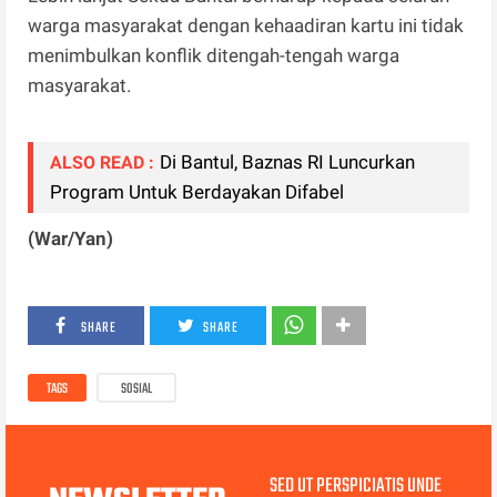
warga masyarakat dengan kehaadiran kartu ini tidak
menimbulkan konflik ditengah-tengah warga
masyarakat.
Di Bantul, Baznas RI Luncurkan
ALSO READ :
Program Untuk Berdayakan Difabel
(War/Yan)
SHARE
SHARE
TAGS
SOSIAL
SED UT PERSPICIATIS UNDE