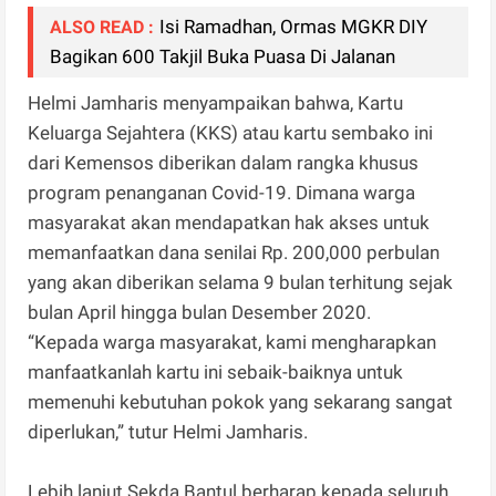
Isi Ramadhan, Ormas MGKR DIY
ALSO READ :
Bagikan 600 Takjil Buka Puasa Di Jalanan
Helmi Jamharis menyampaikan bahwa, Kartu
Keluarga Sejahtera (KKS) atau kartu sembako ini
dari Kemensos diberikan dalam rangka khusus
program penanganan Covid-19. Dimana warga
masyarakat akan mendapatkan hak akses untuk
memanfaatkan dana senilai Rp. 200,000 perbulan
yang akan diberikan selama 9 bulan terhitung sejak
bulan April hingga bulan Desember 2020.
“Kepada warga masyarakat, kami mengharapkan
manfaatkanlah kartu ini sebaik-baiknya untuk
memenuhi kebutuhan pokok yang sekarang sangat
diperlukan,” tutur Helmi Jamharis.
Lebih lanjut Sekda Bantul berharap kepada seluruh