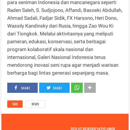
para seniman Indonesia dan mancanegara seperti
Raden Saleh, S. Sudjojono, Affandi, Basoeki Abdullah,
Ahmad Sadali, Fadjar Sidik, FX Harsono, Heri Dono,
Wassily Kandinsky dari Rusia, hingga Zao Wou Ki
dari Tiongkok. Melalui aktivitasnya yang meliputi
pameran, edukasi, konservasi, serta berbagai
program kolaboratif skala nasional dan
internasional, Galeri Nasional Indonesia terus
mendorong inovasi seni rupa agar menjadi warisan
berharga bagi lintas generasi sepanjang masa.
SHARE
SHARE
TAGS
NEWS
SED UT PERSPICIATIS UNDE