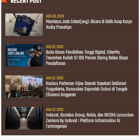
RECENT POST
AUG 09, 2026
Membaca Jeda Sebat(ang): Bicara di Balik Asap Karya
Andry Prasetiyo
AUG 07, 2026
Buka Akses Pendidikan Tinggi Digital, SiberMu
Tawarkan Kuliah S1 100 Persen Daring Bebas Biaya
Pendaftaran
AUG 07, 2026
Kaukus Parlemen Hijau Daerah Sepakati Deklarasi
Yogyakarta, Rumuskan Sejumlah Solusi di Tengah
Efisiensi Anggaran
AUG 07, 2026
Indosat, Ooredoo Group, Nokia, dan NVIDIA Luncurkan
Zankore by Indosat : Platform Infrastruktur AI
Terintegerasi