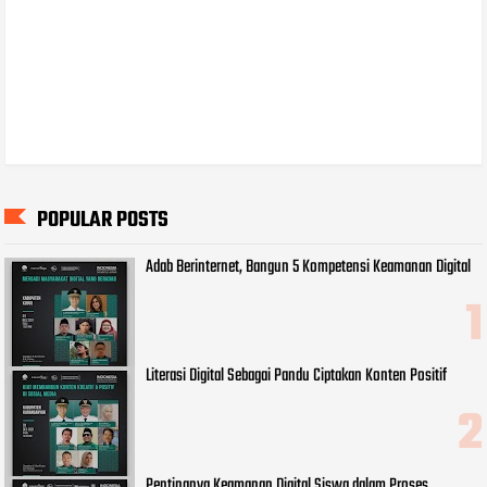
POPULAR POSTS
Adab Berinternet, Bangun 5 Kompetensi Keamanan Digital
Literasi Digital Sebagai Pandu Ciptakan Konten Positif
Pentingnya Keamanan Digital Siswa dalam Proses