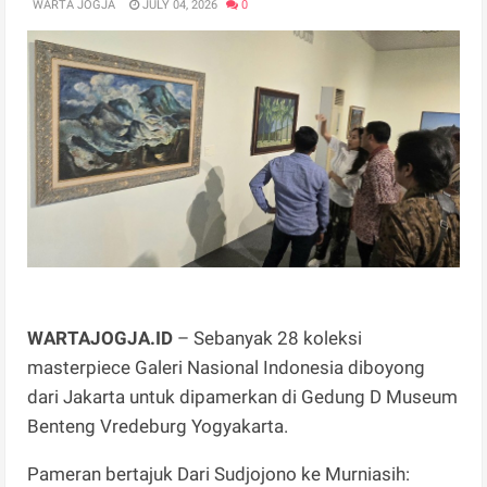
WARTA JOGJA
JULY 04, 2026
0
WARTAJOGJA.ID
– Sebanyak 28 koleksi
masterpiece Galeri Nasional Indonesia diboyong
dari Jakarta untuk dipamerkan di Gedung D Museum
Benteng Vredeburg Yogyakarta.
Pameran bertajuk Dari Sudjojono ke Murniasih: