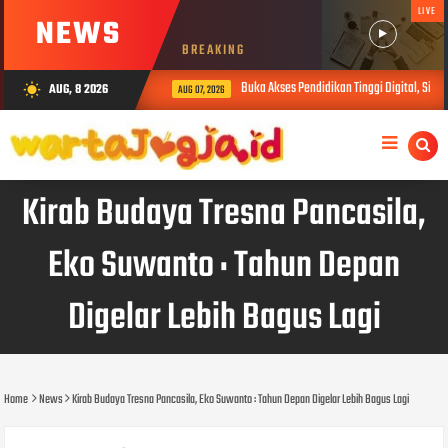
LIVE
NEWS
BREAKING
Buka Akses Pendidikan Tinggi Digital, Sibe
AUG, 8 2026
wb_sunny
AUG 07, 2026
Kirab Budaya Tresna Pancasila,
Eko Suwanto : Tahun Depan
Digelar Lebih Bagus Lagi
Home
News
Kirab Budaya Tresna Pancasila, Eko Suwanto : Tahun Depan Digelar Lebih Bagus Lagi