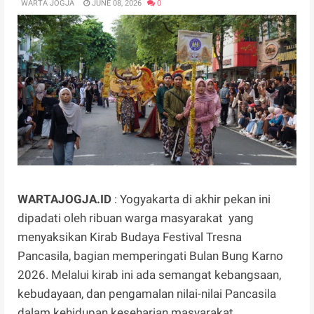
WARTA JOGJA
JUNE 08, 2026
0
WARTAJOGJA.ID
: Yogyakarta di akhir pekan ini
dipadati oleh ribuan warga masyarakat yang
menyaksikan Kirab Budaya Festival Tresna
Pancasila, bagian memperingati Bulan Bung Karno
2026. Melalui kirab ini ada semangat kebangsaan,
kebudayaan, dan pengamalan nilai-nilai Pancasila
dalam kehidupan keseharian masyarakat.