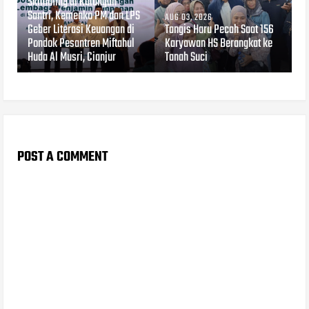
Skimming di Kalangan
Santri, Kemenko PM dan LPS
AUG 03, 2026
Geber Literasi Keuangan di
Tangis Haru Pecah Saat 156
Pondok Pesantren Miftahul
Karyawan HS Berangkat ke
Huda Al Musri, Cianjur
Tanah Suci
POST A COMMENT