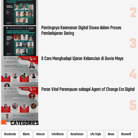
Pentingnya Keamanan Digital Siswa dalam Proses
Pembelajaran Daring
9 Cara Menghadapi Ujaran Kebencian di Dunia Maya
Peran Vital Perempuan sebagai Agent of Change Era Digital
CATEGORIES
Akademia
Bisnis
Hukum
InfoWarta
Kesehatan
Life Style
News
Otomotif