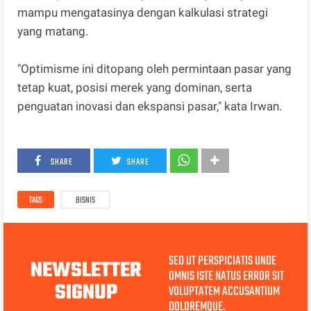
mampu mengatasinya dengan kalkulasi strategi
yang matang.
"Optimisme ini ditopang oleh permintaan pasar yang
tetap kuat, posisi merek yang dominan, serta
penguatan inovasi dan ekspansi pasar," kata Irwan.
SHARE
SHARE
TAGS
BISNIS
SED UT PERSPICIATIS UNDE
NEWSLETTER
OMNIS ISTE NATUS ERROR SIT
SIGNUP
VOLUPTATEM ACCUSANTIUM
DOLOREMQUE.