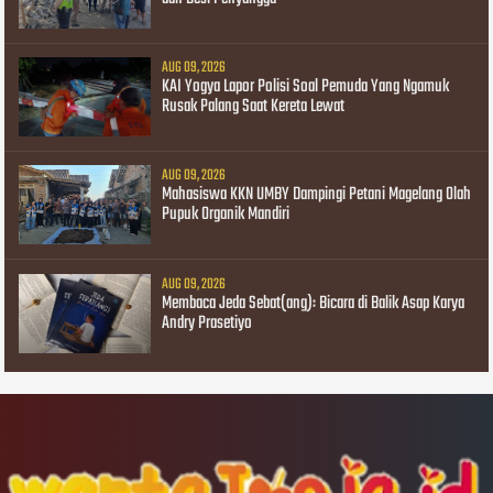
AUG 09, 2026
KAI Yogya Lapor Polisi Soal Pemuda Yang Ngamuk
Rusak Palang Saat Kereta Lewat
AUG 09, 2026
Mahasiswa KKN UMBY Dampingi Petani Magelang Olah
Pupuk Organik Mandiri
AUG 09, 2026
Membaca Jeda Sebat(ang): Bicara di Balik Asap Karya
Andry Prasetiyo