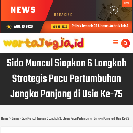
LIVE
NEWS
BREAKING
Polisi : Tembok SD Sleman Ambruk Tak Ada Fond
AUG, 10 2026
wb_sunny
AUG 09, 2026
Sido Muncul Siapkan 6 Langkah
Strategis Pacu Pertumbuhan
Jangka Panjang di Usia Ke-75
Home
Bisnis
Sido Muncul Siapkan 6 Langkah Strategis Pacu Pertumbuhan Jangka Panjang di Usia Ke-75