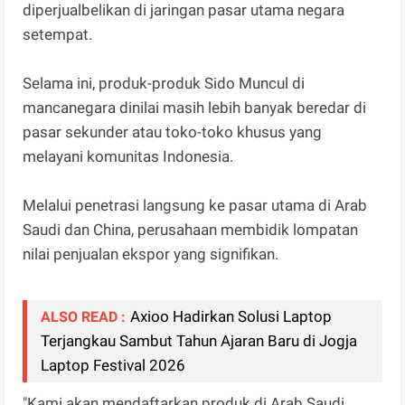
diperjualbelikan di jaringan pasar utama negara
setempat.
Selama ini, produk-produk Sido Muncul di
mancanegara dinilai masih lebih banyak beredar di
pasar sekunder atau toko-toko khusus yang
melayani komunitas Indonesia.
Melalui penetrasi langsung ke pasar utama di Arab
Saudi dan China, perusahaan membidik lompatan
nilai penjualan ekspor yang signifikan.
Axioo Hadirkan Solusi Laptop
ALSO READ :
Terjangkau Sambut Tahun Ajaran Baru di Jogja
Laptop Festival 2026
"Kami akan mendaftarkan produk di Arab Saudi