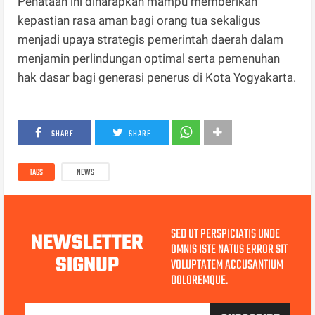
Penataan ini diharapkan mampu memberikan
kepastian rasa aman bagi orang tua sekaligus
menjadi upaya strategis pemerintah daerah dalam
menjamin perlindungan optimal serta pemenuhan
hak dasar bagi generasi penerus di Kota Yogyakarta.
SHARE
SHARE
TAGS
NEWS
SED UT PERSPICIATIS UNDE
NEWSLETTER
OMNIS ISTE NATUS ERROR SIT
SIGNUP
VOLUPTATEM ACCUSANTIUM
DOLOREMQUE.