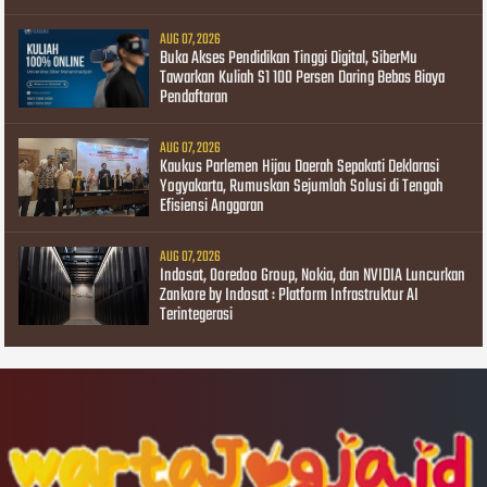
AUG 07, 2026
Buka Akses Pendidikan Tinggi Digital, SiberMu
Tawarkan Kuliah S1 100 Persen Daring Bebas Biaya
Pendaftaran
AUG 07, 2026
Kaukus Parlemen Hijau Daerah Sepakati Deklarasi
Yogyakarta, Rumuskan Sejumlah Solusi di Tengah
Efisiensi Anggaran
AUG 07, 2026
Indosat, Ooredoo Group, Nokia, dan NVIDIA Luncurkan
Zankore by Indosat : Platform Infrastruktur AI
Terintegerasi