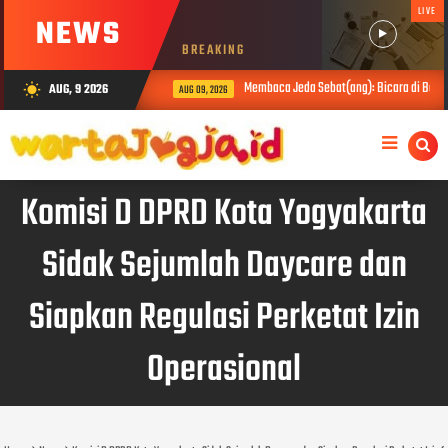
LIVE
NEWS
BREAKING
Membaca Jeda Sebat(ang): Bicara di Balik 
AUG, 9 2026
wb_sunny
AUG 09, 2026
Komisi D DPRD Kota Yogyakarta
Sidak Sejumlah Daycare dan
Siapkan Regulasi Perketat Izin
Operasional