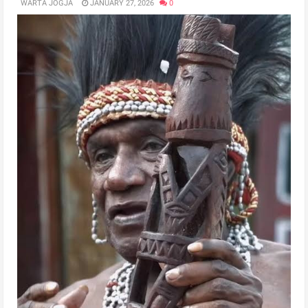
WARTA JOGJA
JANUARY 27, 2026
0