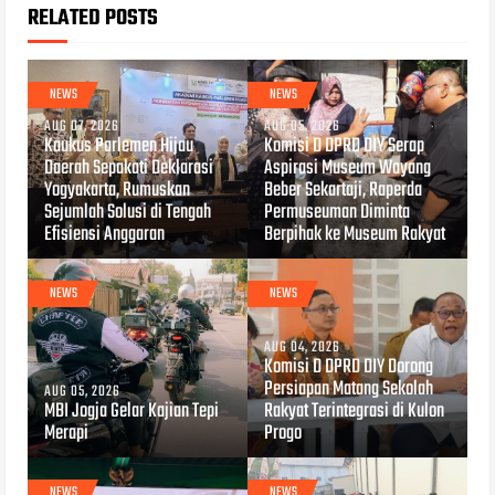
RELATED POSTS
NEWS
NEWS
AUG 07, 2026
AUG 05, 2026
Kaukus Parlemen Hijau
Komisi D DPRD DIY Serap
Daerah Sepakati Deklarasi
Aspirasi Museum Wayang
Yogyakarta, Rumuskan
Beber Sekartaji, Raperda
Sejumlah Solusi di Tengah
Permuseuman Diminta
Efisiensi Anggaran
Berpihak ke Museum Rakyat
NEWS
NEWS
AUG 04, 2026
Komisi D DPRD DIY Dorong
Persiapan Matang Sekolah
AUG 05, 2026
MBI Jogja Gelar Kajian Tepi
Rakyat Terintegrasi di Kulon
Merapi
Progo
NEWS
NEWS