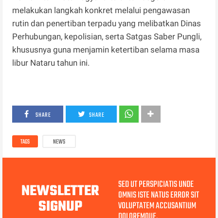
melakukan langkah konkret melalui pengawasan
rutin dan penertiban terpadu yang melibatkan Dinas
Perhubungan, kepolisian, serta Satgas Saber Pungli,
khususnya guna menjamin ketertiban selama masa
libur Nataru tahun ini.
SHARE
SHARE
TAGS
NEWS
SED UT PERSPICIATIS UNDE
NEWSLETTER
OMNIS ISTE NATUS ERROR SIT
SIGNUP
VOLUPTATEM ACCUSANTIUM
DOLOREMQUE.