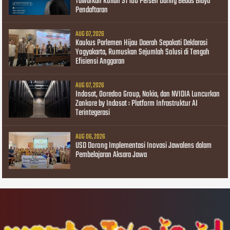
Tawarkan Kuliah S1 100 Persen Daring Bebas Biaya
Pendaftaran
AUG 07, 2026
Kaukus Parlemen Hijau Daerah Sepakati Deklarasi
Yogyakarta, Rumuskan Sejumlah Solusi di Tengah
Efisiensi Anggaran
AUG 07, 2026
Indosat, Ooredoo Group, Nokia, dan NVIDIA Luncurkan
Zankore by Indosat : Platform Infrastruktur AI
Terintegerasi
AUG 06, 2026
USD Dorong Implementasi Inovasi Jawalens dalam
Pembelajaran Aksara Jawa