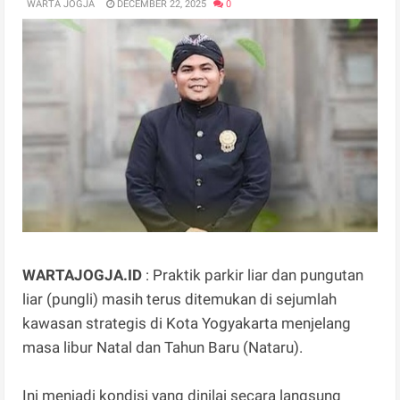
WARTA JOGJA
DECEMBER 22, 2025
0
WARTAJOGJA.ID
: Praktik parkir liar dan pungutan
liar (pungli) masih terus ditemukan di sejumlah
kawasan strategis di Kota Yogyakarta menjelang
masa libur Natal dan Tahun Baru (Nataru).
Ini menjadi kondisi yang dinilai secara langsung