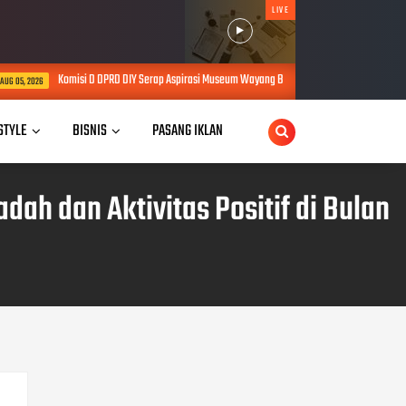
LIVE
IY Serap Aspirasi Museum Wayang Beber Sekartaji, Raperda Permuseuman Diminta Berpihak 
 STYLE
BISNIS
PASANG IKLAN
h dan Aktivitas Positif di Bulan