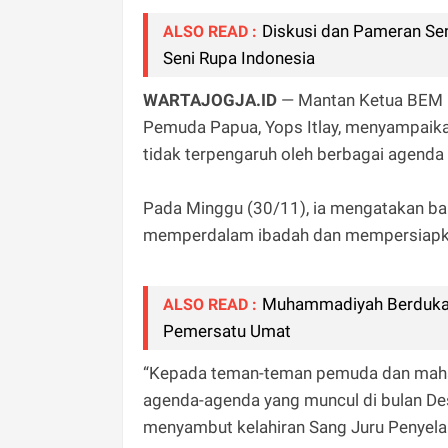
Diskusi dan Pameran Sen
ALSO READ :
Seni Rupa Indonesia
WARTAJOGJA.ID
— Mantan Ketua BEM U
Pemuda Papua, Yops Itlay, menyampaik
tidak terpengaruh oleh berbagai agenda
Pada Minggu (30/11), ia mengatakan b
memperdalam ibadah dan mempersiapkan
Muhammadiyah Berduka 
ALSO READ :
Pemersatu Umat
“Kepada teman-teman pemuda dan maha
agenda-agenda yang muncul di bulan Des
menyambut kelahiran Sang Juru Penyelam