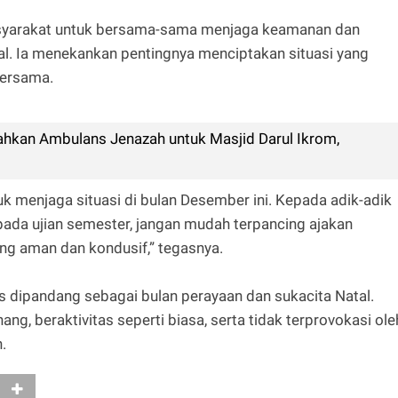
syarakat untuk bersama-sama menjaga keamanan dan
al. Ia menekankan pentingnya menciptakan situasi yang
bersama.
kan Ambulans Jenazah untuk Masjid Darul Ikrom,
k menjaga situasi di bulan Desember ini. Kepada adik-adik
ada ujian semester, jangan mudah terpancing ajakan
ang aman dan kondusif,” tegasnya.
dipandang sebagai bulan perayaan dan sukacita Natal.
ang, beraktivitas seperti biasa, serta tidak terprovokasi ole
.