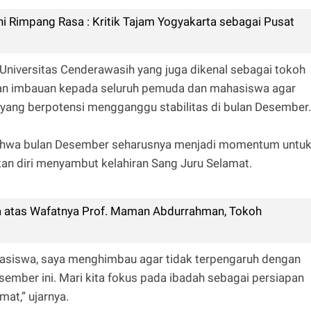
i Rimpang Rasa : Kritik Tajam Yogyakarta sebagai Pusat
niversitas Cenderawasih yang juga dikenal sebagai tokoh
an imbauan kepada seluruh pemuda dan mahasiswa agar
 yang berpotensi mengganggu stabilitas di bulan Desember
ahwa bulan Desember seharusnya menjadi momentum untu
 diri menyambut kelahiran Sang Juru Selamat.
atas Wafatnya Prof. Maman Abdurrahman, Tokoh
siswa, saya menghimbau agar tidak terpengaruh dengan
ember ini. Mari kita fokus pada ibadah sebagai persiapan
at,” ujarnya.