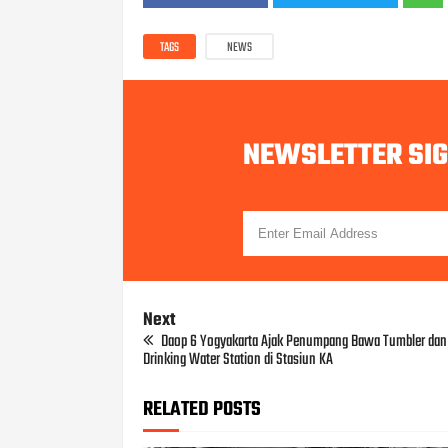
TAGS
NEWS
NEWSLETTER SI
Next
Daop 6 Yogyakarta Ajak Penumpang Bawa Tumbler dan
Drinking Water Station di Stasiun KA
RELATED POSTS