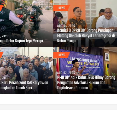
NEWS
AUG 04, 2026
Komisi D DPRD DIY Dorong Persiapan
Matang Sekolah Rakyat Terintegrasi di
, 2026
gja Gelar Kajian Tepi Merapi
Kulon Progo
NEWS
AUG 02, 2026
PMII DIY Naik Kelas, Gus Hilmy Dorong
, 2026
s Haru Pecah Saat 156 Karyawan
Penguatan Advokasi Hukum dan
rangkat ke Tanah Suci
Digitalisasi Gerakan