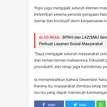
Yops juga mengajak seluruh elemen ma
ketertiban selama periode perayaan Nat
damai dan kondusif demi kenyamanan 
BPKH dan LAZISMU Serah
ALSO READ :
Perkuat Layanan Sosial Masyarakat
“Saya mengajak seluruh masyarakat untu
dan teman-teman mahasiswa, fokuslah p
provokatif, dan tetap jaga kamtibmas y
Ia menambahkan bahwa Desember harus 
Karena itu, masyarakat diimbau tetap ten
isu-isu yang dapat memecah ketenangan
SHARE
SHARE