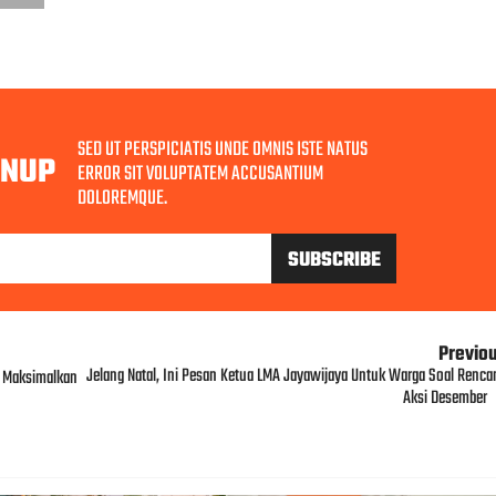
SED UT PERSPICIATIS UNDE OMNIS ISTE NATUS
GNUP
ERROR SIT VOLUPTATEM ACCUSANTIUM
DOLOREMQUE.
Previo
Jelang Natal, Ini Pesan Ketua LMA Jayawijaya Untuk Warga Soal Renca
 Maksimalkan
Aksi Desember