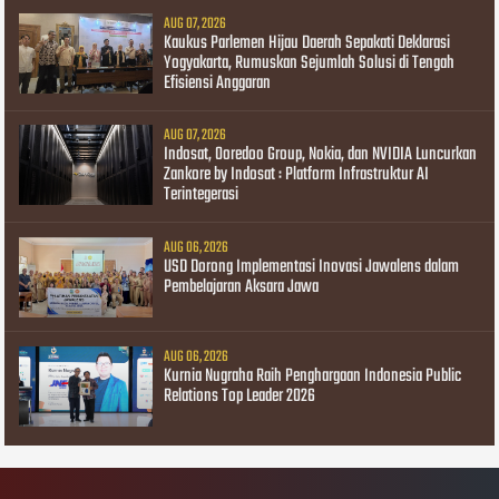
AUG 07, 2026
Kaukus Parlemen Hijau Daerah Sepakati Deklarasi
Yogyakarta, Rumuskan Sejumlah Solusi di Tengah
Efisiensi Anggaran
AUG 07, 2026
Indosat, Ooredoo Group, Nokia, dan NVIDIA Luncurkan
Zankore by Indosat : Platform Infrastruktur AI
Terintegerasi
AUG 06, 2026
USD Dorong Implementasi Inovasi Jawalens dalam
Pembelajaran Aksara Jawa
AUG 06, 2026
Kurnia Nugraha Raih Penghargaan Indonesia Public
Relations Top Leader 2026