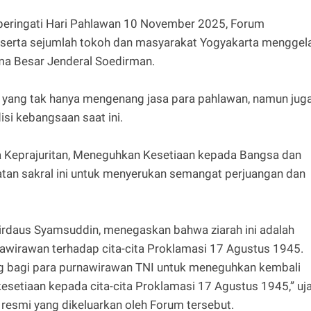
ringati Hari Pahlawan 10 November 2025, Forum
eserta sejumlah tokoh dan masyarakat Yogyakarta menggel
ma Besar Jenderal Soedirman.
i yang tak hanya mengenang jasa para pahlawan, namun jug
si kebangsaan saat ini.
 Keprajuritan, Meneguhkan Kesetiaan kepada Bangsa dan
an sakral ini untuk menyerukan semangat perjuangan dan
irdaus Syamsuddin, menegaskan bahwa ziarah ini adalah
wirawan terhadap cita-cita Proklamasi 17 Agustus 1945.
g bagi para purnawirawan TNI untuk meneguhkan kembali
esetiaan kepada cita-cita Proklamasi 17 Agustus 1945,” uj
 resmi yang dikeluarkan oleh Forum tersebut.