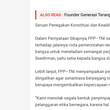
Founder Generasi Terang
ALSO READ :
Seruan Penegakan Konstitusi dan Keadi
Dalam Pernyataan Sikapnya, FPP–TNI s
terhadap jalannya roda pemerintahan n
bangsa untuk meneladani semangat perj
Soedirman, yaitu setia kepada bangsa da
Lebih lanjut, FPP–TNI menyampaikan pe
diingatkan agar senantiasa berpegang t
berupaya mengembalikan kepercayaan r
“Kami menolak segala bentuk penyimpan
pelanggaran etika bernegara, karena ha