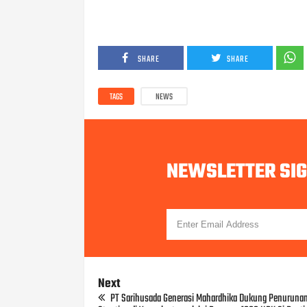
SHARE
SHARE
TAGS
NEWS
NEWSLETTER SI
Next
PT Sarihusada Generasi Mahardhika Dukung Penuruna