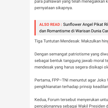
para pahlawan yang telah menegakkan 
pernyataan sikapnya.
Sunflower Angel Pikat 
ALSO READ :
dan Romantisme di Warisan Dunia C
Tiga Tuntutan Mendesak: Makzulkan hin
Dengan semangat patriotisme yang diwa
sebagai bentuk tanggung jawab moral te
mendesak yang harus segera disikapi ol
Pertama, FPP–TNI menuntut agar Joko W
pengkhianatan terhadap prinsip keadila
Kedua, Forum tersebut menyerukan unt
pencalonannya sebagai Wakil Presiden din