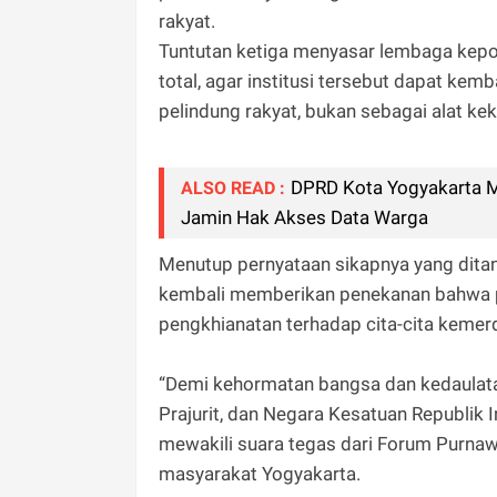
rakyat.
Tuntutan ketiga menyasar lembaga kepo
total, agar institusi tersebut dapat k
pelindung rakyat, bukan sebagai alat kek
DPRD Kota Yogyakarta M
ALSO READ :
Jamin Hak Akses Data Warga
Menutup pernyataan sikapnya yang dita
kembali memberikan penekanan bahwa p
pengkhianatan terhadap cita-cita kemer
“Demi kehormatan bangsa dan kedaulata
Prajurit, dan Negara Kesatuan Republik 
mewakili suara tegas dari Forum Purna
masyarakat Yogyakarta.