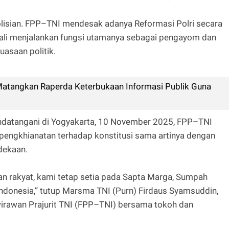
lisian. FPP–TNI mendesak adanya Reformasi Polri secara
embali menjalankan fungsi utamanya sebagai pengayom dan
uasaan politik.
atangkan Raperda Keterbukaan Informasi Publik Guna
ndatangani di Yogyakarta, 10 November 2025, FPP–TNI
engkhianatan terhadap konstitusi sama artinya dengan
dekaan.
n rakyat, kami tetap setia pada Sapta Marga, Sumpah
Indonesia,” tutup Marsma TNI (Purn) Firdaus Syamsuddin,
wirawan Prajurit TNI (FPP–TNI) bersama tokoh dan