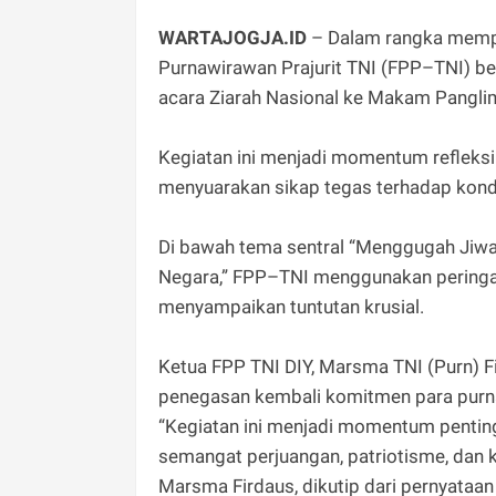
WARTAJOGJA.ID
– Dalam rangka mempe
Purnawirawan Prajurit TNI (FPP–TNI) b
acara Ziarah Nasional ke Makam Pangli
Kegiatan ini menjadi momentum refleks
menyuarakan sikap tegas terhadap kondi
Di bawah tema sentral “Menggugah Jiwa
Negara,” FPP–TNI menggunakan peringat
menyampaikan tuntutan krusial.
Ketua FPP TNI DIY, Marsma TNI (Purn) F
penegasan kembali komitmen para purna
“Kegiatan ini menjadi momentum pentin
semangat perjuangan, patriotisme, dan k
Marsma Firdaus, dikutip dari pernyataan