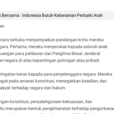
 Bersama : Indonesia Butuh Keberanian Perbaiki Arah
lan
ecara terbuka menyampaikan pandangan kritis mereka
egara. Pertama, mereka menyerukan kepada seluruh anak
uangan para pahlawan dan Panglima Besar Jenderal
n negara di atas kepentingan golongan atau pribadi.
ringatan keras kepada para penyelenggara negara. Mereka
eguh pada amanat konstitusi, menegakkan keadilan, dan
akyat terhadap negara dan hukum.
gan konstitusi, penyalahgunaan kekuasaan, dan
l itu merupakan bentuk pengkhianatan terhadap pengorbana