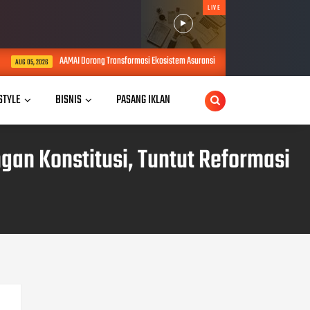
LIVE
rong Transformasi Ekosistem Asuransi Berbasis Teknologi Digital Lewat Konferensi Internasio
 STYLE
BISNIS
PASANG IKLAN
gan Konstitusi, Tuntut Reformasi