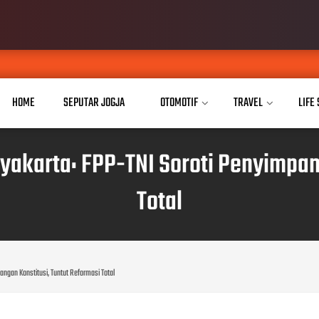
AAMAI Do
AUG 05, 2026
HOME
SEPUTAR JOGJA
OTOMOTIF
TRAVEL
LIFE
yakarta: FPP-TNI Soroti Penyimpan
Total
angan Konstitusi, Tuntut Reformasi Total