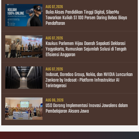
AUG 07, 2026
Buka Akses Pendidikan Tinggi Digital, SiberMu
Tawarkan Kuliah S1 100 Persen Daring Bebas Biaya
Pendaftaran
AUG 07, 2026
Kaukus Parlemen Hijau Daerah Sepakati Deklarasi
Yogyakarta, Rumuskan Sejumlah Solusi di Tengah
Efisiensi Anggaran
AUG 07, 2026
Indosat, Ooredoo Group, Nokia, dan NVIDIA Luncurkan
Zankore by Indosat : Platform Infrastruktur AI
Terintegerasi
AUG 06, 2026
USD Dorong Implementasi Inovasi Jawalens dalam
Pembelajaran Aksara Jawa