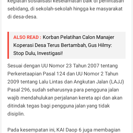
kegiatan sosialisasi keselamatan baik di perlintasan
sebidang, di sekolah-sekolah hingga ke masyarakat
di desa-desa.
Korban Pelatihan Calon Manajer
ALSO READ :
Koperasi Desa Terus Bertambah, Gus Hilmy:
Stop Dulu, Investigasi!
Sesuai dengan UU Nomor 23 Tahun 2007 tentang
Perkeretaapian Pasal 124 dan UU Nomor 2 Tahun
2009 tentang Lalu Lintas dan Angkutan Jalan (LAJJ)
Pasal 296, sudah seharusnya para pengguna jalan
wajib mendahulukan perjalanan kereta api dan akan
ditindak tegas bagi pengguna jalan yang tidak
disiplin.
Pada kesempatan ini, KAI Daop 6 juga membagian