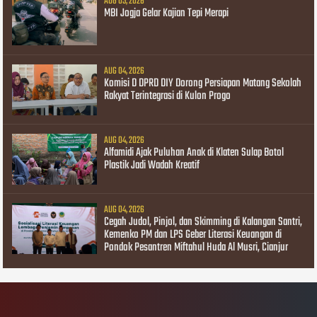
AUG 05, 2026
MBI Jogja Gelar Kajian Tepi Merapi
AUG 04, 2026
Komisi D DPRD DIY Dorong Persiapan Matang Sekolah
Rakyat Terintegrasi di Kulon Progo
AUG 04, 2026
Alfamidi Ajak Puluhan Anak di Klaten Sulap Botol
Plastik Jadi Wadah Kreatif
AUG 04, 2026
Cegah Judol, Pinjol, dan Skimming di Kalangan Santri,
Kemenko PM dan LPS Geber Literasi Keuangan di
Pondok Pesantren Miftahul Huda Al Musri, Cianjur