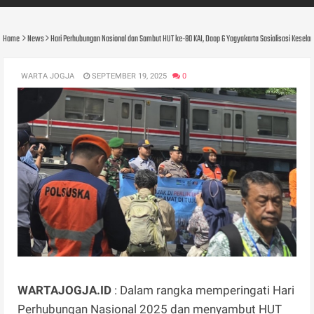
Home
News
Hari Perhubungan Nasional dan Sambut HUT ke-80 KAI, Daop 6 Yogyakarta Sosialisasi Keselam
WARTA JOGJA
SEPTEMBER 19, 2025
0
WARTAJOGJA.ID
: Dalam rangka memperingati Hari
Perhubungan Nasional 2025 dan menyambut HUT