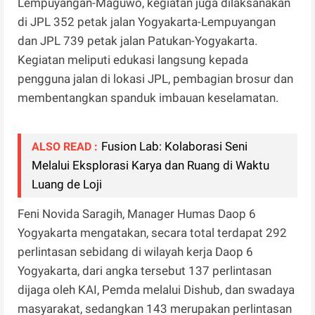
Lempuyangan-Maguwo, kegiatan juga dilaksanakan
di JPL 352 petak jalan Yogyakarta-Lempuyangan
dan JPL 739 petak jalan Patukan-Yogyakarta.
Kegiatan meliputi edukasi langsung kepada
pengguna jalan di lokasi JPL, pembagian brosur dan
membentangkan spanduk imbauan keselamatan.
Fusion Lab: Kolaborasi Seni
ALSO READ :
Melalui Eksplorasi Karya dan Ruang di Waktu
Luang de Loji
Feni Novida Saragih, Manager Humas Daop 6
Yogyakarta mengatakan, secara total terdapat 292
perlintasan sebidang di wilayah kerja Daop 6
Yogyakarta, dari angka tersebut 137 perlintasan
dijaga oleh KAI, Pemda melalui Dishub, dan swadaya
masyarakat, sedangkan 143 merupakan perlintasan