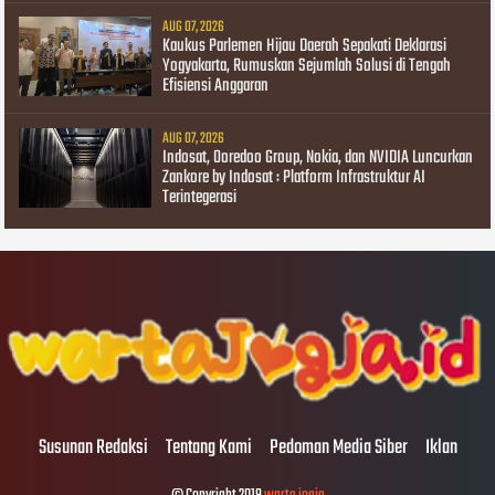
AUG 07, 2026
Kaukus Parlemen Hijau Daerah Sepakati Deklarasi
Yogyakarta, Rumuskan Sejumlah Solusi di Tengah
Efisiensi Anggaran
AUG 07, 2026
Indosat, Ooredoo Group, Nokia, dan NVIDIA Luncurkan
Zankore by Indosat : Platform Infrastruktur AI
Terintegerasi
Susunan Redaksi
Tentang Kami
Pedoman Media Siber
Iklan