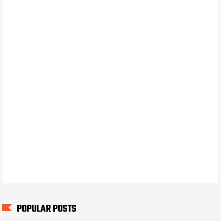
POPULAR POSTS