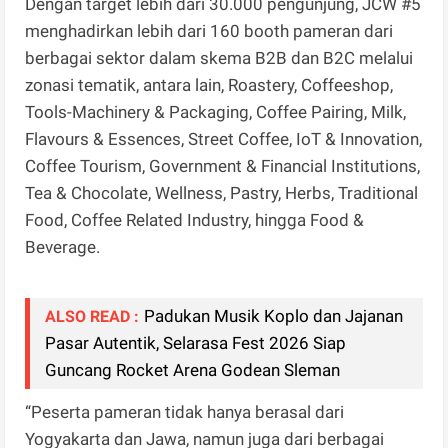
Dengan target lebih dari 30.000 pengunjung, JCW #5
menghadirkan lebih dari 160 booth pameran dari
berbagai sektor dalam skema B2B dan B2C melalui
zonasi tematik, antara lain, Roastery, Coffeeshop,
Tools-Machinery & Packaging, Coffee Pairing, Milk,
Flavours & Essences, Street Coffee, IoT & Innovation,
Coffee Tourism, Government & Financial Institutions,
Tea & Chocolate, Wellness, Pastry, Herbs, Traditional
Food, Coffee Related Industry, hingga Food &
Beverage.
Padukan Musik Koplo dan Jajanan
ALSO READ :
Pasar Autentik, Selarasa Fest 2026 Siap
Guncang Rocket Arena Godean Sleman
“Peserta pameran tidak hanya berasal dari
Yogyakarta dan Jawa, namun juga dari berbagai