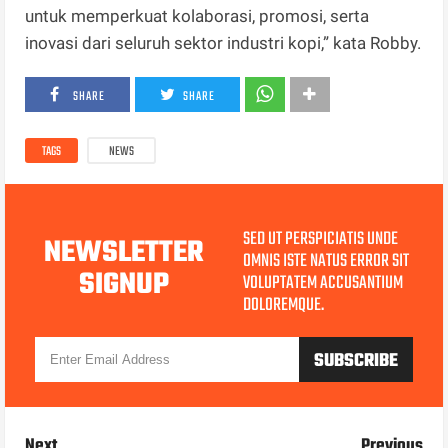
untuk memperkuat kolaborasi, promosi, serta
inovasi dari seluruh sektor industri kopi,” kata Robby.
SHARE
SHARE
TAGS
NEWS
SED UT PERSPICIATIS UNDE
NEWSLETTER
OMNIS ISTE NATUS ERROR SIT
SIGNUP
VOLUPTATEM ACCUSANTIUM
DOLOREMQUE.
Next
Previous