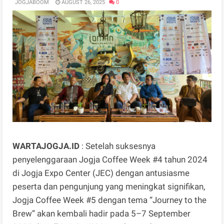
JOGJABOOM
AUGUST 26, 2025
0
WARTAJOGJA.ID
: Setelah suksesnya
penyelenggaraan Jogja Coffee Week #4 tahun 2024
di Jogja Expo Center (JEC) dengan antusiasme
peserta dan pengunjung yang meningkat signifikan,
Jogja Coffee Week #5 dengan tema “Journey to the
Brew” akan kembali hadir pada 5–7 September