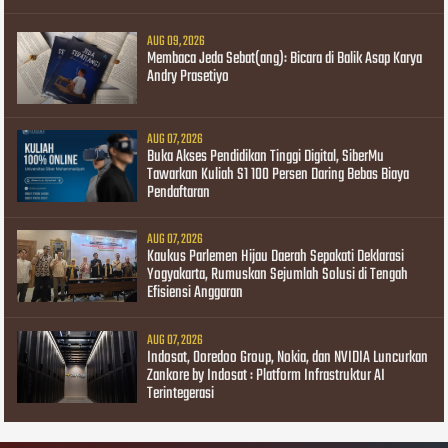
AUG 09, 2026
Membaca Jeda Sebat(ang): Bicara di Balik Asap Karya
Andry Prasetiyo
AUG 07, 2026
Buka Akses Pendidikan Tinggi Digital, SiberMu
Tawarkan Kuliah S1 100 Persen Daring Bebas Biaya
Pendaftaran
AUG 07, 2026
Kaukus Parlemen Hijau Daerah Sepakati Deklarasi
Yogyakarta, Rumuskan Sejumlah Solusi di Tengah
Efisiensi Anggaran
AUG 07, 2026
Indosat, Ooredoo Group, Nokia, dan NVIDIA Luncurkan
Zankore by Indosat : Platform Infrastruktur AI
Terintegerasi