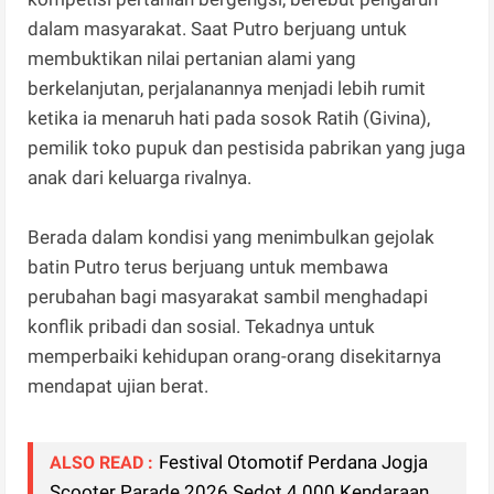
dalam masyarakat. Saat Putro berjuang untuk
membuktikan nilai pertanian alami yang
berkelanjutan, perjalanannya menjadi lebih rumit
ketika ia menaruh hati pada sosok Ratih (Givina),
pemilik toko pupuk dan pestisida pabrikan yang juga
anak dari keluarga rivalnya.
Berada dalam kondisi yang menimbulkan gejolak
batin Putro terus berjuang untuk membawa
perubahan bagi masyarakat sambil menghadapi
konflik pribadi dan sosial. Tekadnya untuk
memperbaiki kehidupan orang-orang disekitarnya
mendapat ujian berat.
Festival Otomotif Perdana Jogja
ALSO READ :
Scooter Parade 2026 Sedot 4.000 Kendaraan,