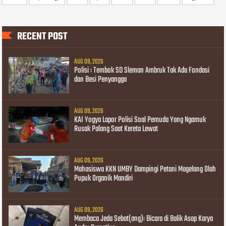
RECENT POST
AUG 09, 2026
Polisi : Tembok SD Sleman Ambruk Tak Ada Fondasi
dan Besi Penyangga
AUG 09, 2026
KAI Yogya Lapor Polisi Soal Pemuda Yang Ngamuk
Rusak Palang Saat Kereta Lewat
AUG 09, 2026
Mahasiswa KKN UMBY Dampingi Petani Magelang Olah
Pupuk Organik Mandiri
AUG 09, 2026
Membaca Jeda Sebat(ang): Bicara di Balik Asap Karya