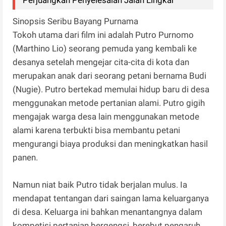
Perjuangkan Penyelesaian Jalan Lingkar
Sinopsis Seribu Bayang Purnama
Tokoh utama dari film ini adalah Putro Purnomo
(Marthino Lio) seorang pemuda yang kembali ke
desanya setelah mengejar cita-cita di kota dan
merupakan anak dari seorang petani bernama Budi
(Nugie). Putro bertekad memulai hidup baru di desa
menggunakan metode pertanian alami. Putro gigih
mengajak warga desa lain menggunakan metode
alami karena terbukti bisa membantu petani
mengurangi biaya produksi dan meningkatkan hasil
panen.
Namun niat baik Putro tidak berjalan mulus. Ia
mendapat tentangan dari saingan lama keluarganya
di desa. Keluarga ini bahkan menantangnya dalam
kompetisi pertanian bergengsi, berebut pengaruh