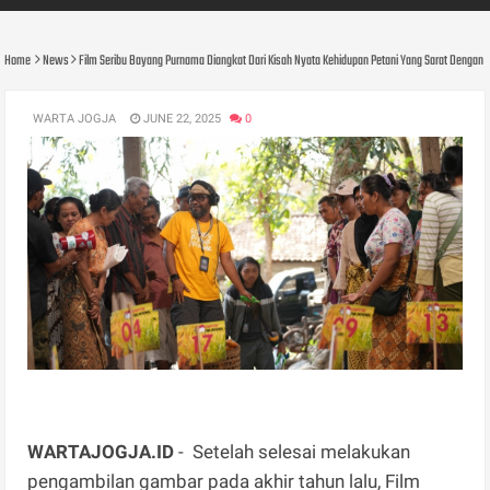
Home
News
Film Seribu Bayang Purnama Diangkat Dari Kisah Nyata Kehidupan Petani Yang Sarat Dengan
WARTA JOGJA
JUNE 22, 2025
0
WARTAJOGJA.ID
- Setelah selesai melakukan
pengambilan gambar pada akhir tahun lalu, Film