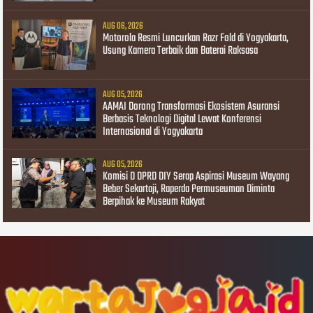
AUG 06, 2026
Motorola Resmi Luncurkan Razr Fold di Yogyakarta,
Usung Kamera Terbaik dan Baterai Raksasa
AUG 05, 2026
AAMAI Dorong Transformasi Ekosistem Asuransi
Berbasis Teknologi Digital Lewat Konferensi
Internasional di Yogyakarta
AUG 05, 2026
Komisi D DPRD DIY Serap Aspirasi Museum Wayang
Beber Sekartaji, Raperda Permuseuman Diminta
Berpihak ke Museum Rakyat