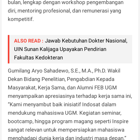
bulan, lengkap dengan workshop pengembangan
diri, mentoring profesional, dan remunerasi yang
kompetitif.
Jawab Kebutuhan Dokter Nasional,
ALSO READ :
UIN Sunan Kalijaga Upayakan Pendirian
Fakultas Kedokteran
Gumilang Aryo Sahadewo, S.E., M.A., Ph.D. Wakil
Dekan Bidang Penelitian, Pengabdian Kepada
Masyarakat, Kerja Sama, dan Alumni FEB UGM
menyampaikan apresiasinya terhadap kerja sama ini,
“Kami menyambut baik inisiatif Indosat dalam
mendukung mahasiswa UGM. Kegiatan seminar,
bootcamp, hingga program magang seperti Inspire
sangat relevan untuk mempersiapkan mahasiswa
menghadapi dunia kerja dan industri masa depan.”