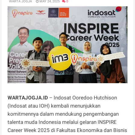
WARTA JOGJA
MAY 24, 2025
0
WARTAJOGJA.ID
– Indosat Ooredoo Hutchison
(Indosat atau IOH) kembali menunjukkan
komitmennya dalam mendukung pengembangan
talenta muda Indonesia melalui gelaran INSPIRE
Career Week 2025 di Fakultas Ekonomika dan Bisnis