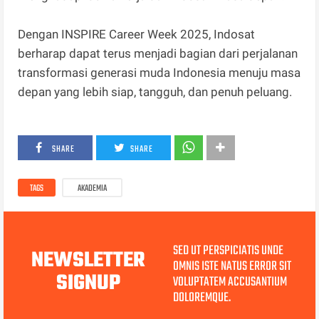
Dengan INSPIRE Career Week 2025, Indosat
berharap dapat terus menjadi bagian dari perjalanan
transformasi generasi muda Indonesia menuju masa
depan yang lebih siap, tangguh, dan penuh peluang.
SHARE
SHARE
TAGS
AKADEMIA
SED UT PERSPICIATIS UNDE
NEWSLETTER
OMNIS ISTE NATUS ERROR SIT
SIGNUP
VOLUPTATEM ACCUSANTIUM
DOLOREMQUE.