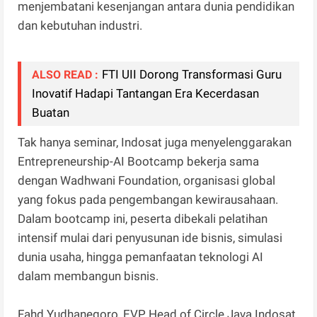
menjembatani kesenjangan antara dunia pendidikan
dan kebutuhan industri.
FTI UII Dorong Transformasi Guru
ALSO READ :
Inovatif Hadapi Tantangan Era Kecerdasan
Buatan
Tak hanya seminar, Indosat juga menyelenggarakan
Entrepreneurship-AI Bootcamp bekerja sama
dengan Wadhwani Foundation, organisasi global
yang fokus pada pengembangan kewirausahaan.
Dalam bootcamp ini, peserta dibekali pelatihan
intensif mulai dari penyusunan ide bisnis, simulasi
dunia usaha, hingga pemanfaatan teknologi AI
dalam membangun bisnis.
Fahd Yudhanegoro, EVP Head of Circle Java Indosat