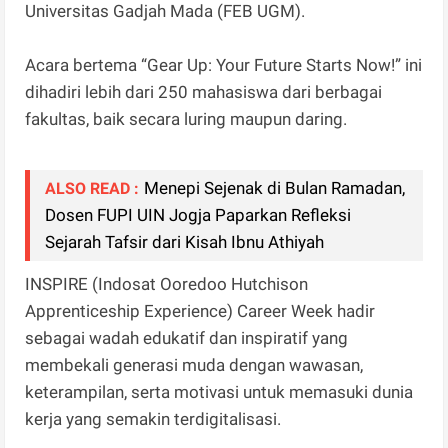
Universitas Gadjah Mada (FEB UGM).
Acara bertema “Gear Up: Your Future Starts Now!” ini
dihadiri lebih dari 250 mahasiswa dari berbagai
fakultas, baik secara luring maupun daring.
Menepi Sejenak di Bulan Ramadan,
ALSO READ :
Dosen FUPI UIN Jogja Paparkan Refleksi
Sejarah Tafsir dari Kisah Ibnu Athiyah
INSPIRE (Indosat Ooredoo Hutchison
Apprenticeship Experience) Career Week hadir
sebagai wadah edukatif dan inspiratif yang
membekali generasi muda dengan wawasan,
keterampilan, serta motivasi untuk memasuki dunia
kerja yang semakin terdigitalisasi.