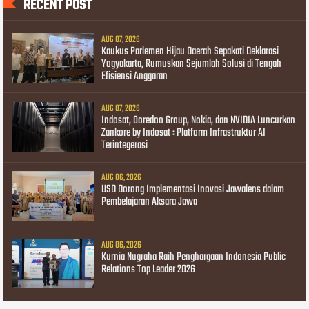
RECENT POST
AUG 07, 2026
Kaukus Parlemen Hijau Daerah Sepakati Deklarasi
Yogyakarta, Rumuskan Sejumlah Solusi di Tengah
Efisiensi Anggaran
AUG 07, 2026
Indosat, Ooredoo Group, Nokia, dan NVIDIA Luncurkan
Zankore by Indosat : Platform Infrastruktur AI
Terintegerasi
AUG 06, 2026
USD Dorong Implementasi Inovasi Jawalens dalam
Pembelajaran Aksara Jawa
AUG 06, 2026
Kurnia Nugraha Raih Penghargaan Indonesia Public
Relations Top Leader 2026