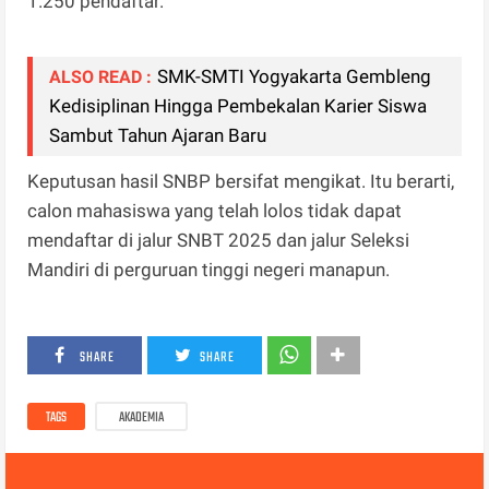
1.250 pendaftar.
SMK-SMTI Yogyakarta Gembleng
ALSO READ :
Kedisiplinan Hingga Pembekalan Karier Siswa
Sambut Tahun Ajaran Baru
Keputusan hasil SNBP bersifat mengikat. Itu berarti,
calon mahasiswa yang telah lolos tidak dapat
mendaftar di jalur SNBT 2025 dan jalur Seleksi
Mandiri di perguruan tinggi negeri manapun.
SHARE
SHARE
TAGS
AKADEMIA