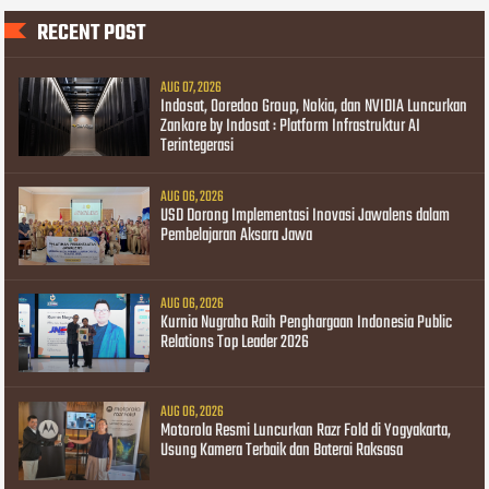
RECENT POST
AUG 07, 2026
Indosat, Ooredoo Group, Nokia, dan NVIDIA Luncurkan
Zankore by Indosat : Platform Infrastruktur AI
Terintegerasi
AUG 06, 2026
USD Dorong Implementasi Inovasi Jawalens dalam
Pembelajaran Aksara Jawa
AUG 06, 2026
Kurnia Nugraha Raih Penghargaan Indonesia Public
Relations Top Leader 2026
AUG 06, 2026
Motorola Resmi Luncurkan Razr Fold di Yogyakarta,
Usung Kamera Terbaik dan Baterai Raksasa