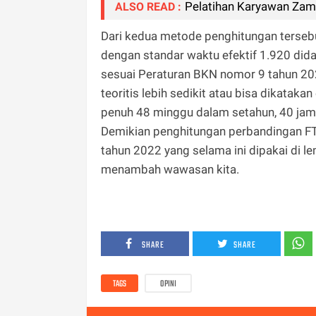
Pelatihan Karyawan Zam
ALSO READ :
Dari kedua metode penghitungan tersebut
dengan standar waktu efektif 1.920 di
sesuai Peraturan BKN nomor 9 tahun 20
teoritis lebih sedikit atau bisa dikataka
penuh 48 minggu dalam setahun, 40 ja
Demikian penghitungan perbandingan FT
tahun 2022 yang selama ini dipakai di l
menambah wawasan kita.
SHARE
SHARE
TAGS
OPINI