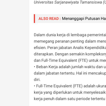
Universitas Sarjanawiyata Tamansiswa (
Menanggapi Putusan Hak
ALSO READ :
Dalam dunia kerja di lembaga pemerinta
memegang peranan penting dalam mendu
efisien. Peran jabatan Analis Kependidi
diterapkan. Dengan semakin kompleksnya
dan Full-Time Equivalent (FTE) untuk m
• Beban Kerja adalah jumlah waktu dan 
dalam jabatan tertentu. Hal ini mencaku
diri.
• Full-Time Equivalent (FTE) adalah uk
kerja yang diperlukan untuk menyelesaik
kerja penuh dalam satu periode tertentu 