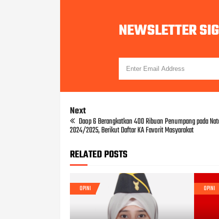
NEWSLETTER SI
Next
Daop 6 Berangkatkan 400 Ribuan Penumpang pada Nat
2024/2025, Berikut Daftar KA Favorit Masyarakat
RELATED POSTS
OPINI
OPINI