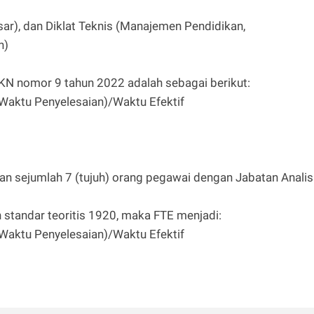
sar), dan Diklat Teknis (Manajemen Pendidikan,
n)
KN nomor 9 tahun 2022 adalah sebagai berikut:
Waktu Penyelesaian)/Waktu Efektif
kan sejumlah 7 (tujuh) orang pegawai dengan Jabatan Analis
h standar teoritis 1920, maka FTE menjadi:
Waktu Penyelesaian)/Waktu Efektif