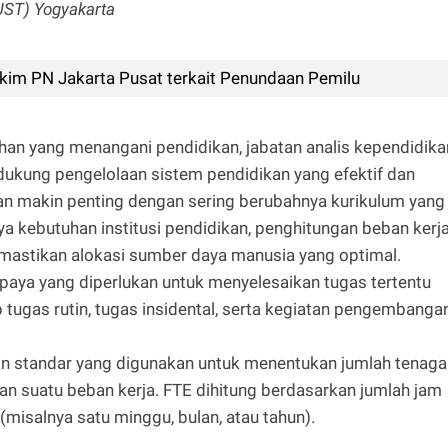
UST) Yogyakarta
im PN Jakarta Pusat terkait Penundaan Pemilu
han yang menangani pendidikan, jabatan analis kependidika
kung pengelolaan sistem pendidikan yang efektif dan
kan makin penting dengan sering berubahnya kurikulum yang
 kebutuhan institusi pendidikan, penghitungan beban kerj
emastikan alokasi sumber daya manusia yang optimal.
upaya yang diperlukan untuk menyelesaikan tugas tertentu
p tugas rutin, tugas insidental, serta kegiatan pengembanga
uran standar yang digunakan untuk menentukan jumlah tenaga
an suatu beban kerja. FTE dihitung berdasarkan jumlah jam
(misalnya satu minggu, bulan, atau tahun).