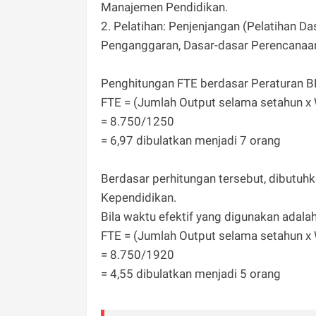
Manajemen Pendidikan.
2. Pelatihan: Penjenjangan (Pelatihan Da
Penganggaran, Dasar-dasar Perencanaa
Penghitungan FTE berdasar Peraturan B
FTE = (Jumlah Output selama setahun x 
= 8.750/1250
= 6,97 dibulatkan menjadi 7 orang
Berdasar perhitungan tersebut, dibutuh
Kependidikan.
Bila waktu efektif yang digunakan adala
FTE = (Jumlah Output selama setahun x 
= 8.750/1920
= 4,55 dibulatkan menjadi 5 orang