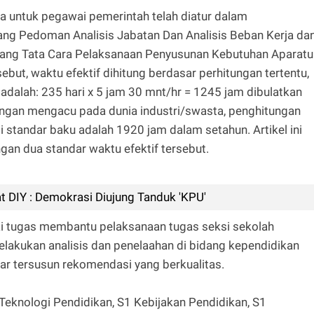
ja untuk pegawai pemerintah telah diatur dalam
ng Pedoman Analisis Jabatan Dan Analisis Beban Kerja da
ang Tata Cara Pelaksanaan Penyusunan Kebutuhan Aparatu
ebut, waktu efektif dihitung berdasar perhitungan tertentu,
a adalah: 235 hari x 5 jam 30 mnt/hr = 1245 jam dibulatkan
engan mengacu pada dunia industri/swasta, penghitungan
 standar baku adalah 1920 jam dalam setahun. Artikel ini
n dua standar waktu efektif tersebut.
 DIY : Demokrasi Diujung Tanduk 'KPU'
i tugas membantu pelaksanaan tugas seksi sekolah
lakukan analisis dan penelaahan di bidang kependidikan
ar tersusun rekomendasi yang berkualitas.
Teknologi Pendidikan, S1 Kebijakan Pendidikan, S1