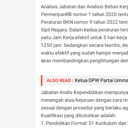
Analisis Jabatan dan Analisis Beban Ker
PermenpanRB nomor 1 tahun 2020 tenta
Peraturan BKN nomor 9 tahun 2022 tent
Sipil Negara. Dalam kedua peraturan ters
yaitu Jam Kerja efektif untuk 5 hari kerj
1250 jam. Sedangkan secara teoritis, d
waktu efektif yang sudah hampir menjadi
akan membandingkan penghitungan denga
Ketua DPW Partai Ummat
ALSO READ :
Jabatan Analis Kependidikan mempunya
menengah atas/kejuruan dengan cara me
sesuai dengan prosedur yang berlaku ag
Kualifikasi yang dibutuhkan adalah:
1. Pendidikan Formal: S1 Kurikulum dan 