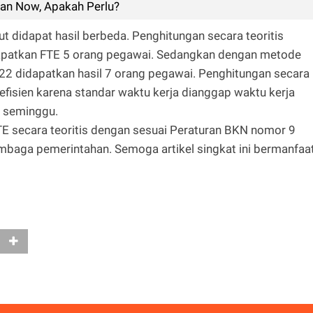
an Now, Apakah Perlu?
 didapat hasil berbeda. Penghitungan secara teoritis
dapatkan FTE 5 orang pegawai. Sedangkan dengan metode
22 didapatkan hasil 7 orang pegawai. Penghitungan secara
n efisien karena standar waktu kerja dianggap waktu kerja
m seminggu.
E secara teoritis dengan sesuai Peraturan BKN nomor 9
embaga pemerintahan. Semoga artikel singkat ini bermanfaa