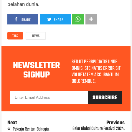
belahan dunia.
SHARE
SHARE
TAGS
NEWS
SED UT PERSPICIATIS UNDE
NEWSLETTER
OMNIS ISTE NATUS ERROR SIT
SIGNUP
VOLUPTATEM ACCUSANTIUM
DOLOREMQUE.
Next
Previous
Gelar Global Culture Festival 2024,
Pekerja Rentan Bahagia,