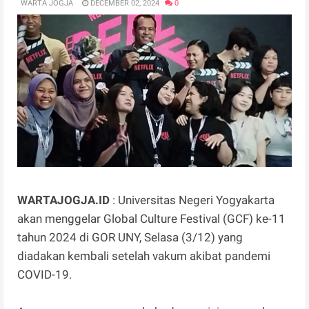
WARTA JOGJA
DECEMBER 02, 2024
0
WARTAJOGJA.ID
: Universitas Negeri Yogyakarta
akan menggelar Global Culture Festival (GCF) ke-11
tahun 2024 di GOR UNY, Selasa (3/12) yang
diadakan kembali setelah vakum akibat pandemi
COVID-19.