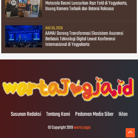
Motorola Resmi Luncurkan Razr Fold di Yogyakarta,
Usung Kamera Terbaik dan Baterai Raksasa
AUG 05, 2026
AAMAI Dorong Transformasi Ekosistem Asuransi
Berbasis Teknologi Digital Lewat Konferensi
Internasional di Yogyakarta
Susunan Redaksi
Tentang Kami
Pedoman Media Siber
Iklan
© Copyright 2019
warta jogja