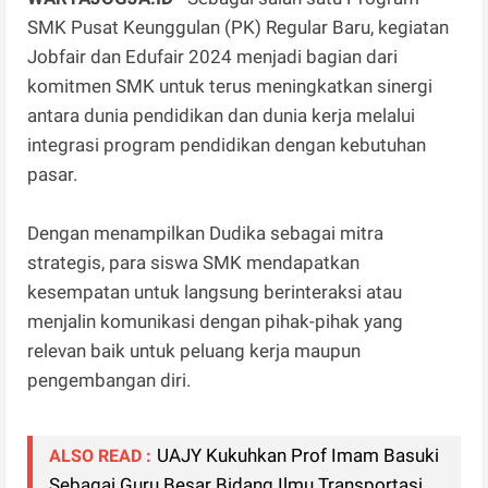
SMK Pusat Keunggulan (PK) Regular Baru, kegiatan
Jobfair dan Edufair 2024 menjadi bagian dari
komitmen SMK untuk terus meningkatkan sinergi
antara dunia pendidikan dan dunia kerja melalui
integrasi program pendidikan dengan kebutuhan
pasar.
Dengan menampilkan Dudika sebagai mitra
strategis, para siswa SMK mendapatkan
kesempatan untuk langsung berinteraksi atau
menjalin komunikasi dengan pihak-pihak yang
relevan baik untuk peluang kerja maupun
pengembangan diri.
UAJY Kukuhkan Prof Imam Basuki
ALSO READ :
Sebagai Guru Besar Bidang Ilmu Transportasi