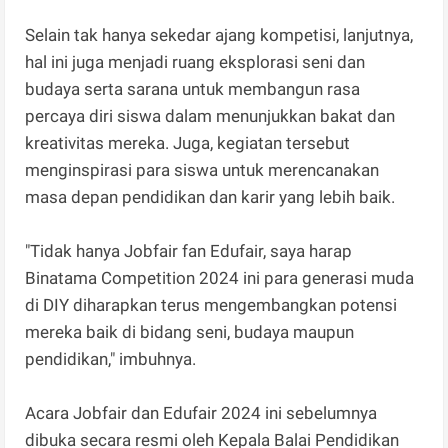
Selain tak hanya sekedar ajang kompetisi, lanjutnya,
hal ini juga menjadi ruang eksplorasi seni dan
budaya serta sarana untuk membangun rasa
percaya diri siswa dalam menunjukkan bakat dan
kreativitas mereka. Juga, kegiatan tersebut
menginspirasi para siswa untuk merencanakan
masa depan pendidikan dan karir yang lebih baik.
"Tidak hanya Jobfair fan Edufair, saya harap
Binatama Competition 2024 ini para generasi muda
di DIY diharapkan terus mengembangkan potensi
mereka baik di bidang seni, budaya maupun
pendidikan," imbuhnya.
Acara Jobfair dan Edufair 2024 ini sebelumnya
dibuka secara resmi oleh Kepala Balai Pendidikan