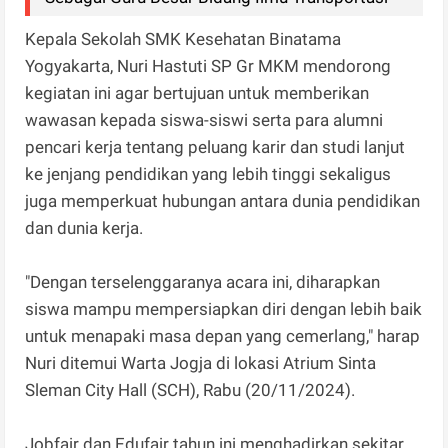
Kepala Sekolah SMK Kesehatan Binatama
Yogyakarta, Nuri Hastuti SP Gr MKM mendorong
kegiatan ini agar bertujuan untuk memberikan
wawasan kepada siswa-siswi serta para alumni
pencari kerja tentang peluang karir dan studi lanjut
ke jenjang pendidikan yang lebih tinggi sekaligus
juga memperkuat hubungan antara dunia pendidikan
dan dunia kerja.
"Dengan terselenggaranya acara ini, diharapkan
siswa mampu mempersiapkan diri dengan lebih baik
untuk menapaki masa depan yang cemerlang," harap
Nuri ditemui Warta Jogja di lokasi Atrium Sinta
Sleman City Hall (SCH), Rabu (20/11/2024).
Jobfair dan Edufair tahun ini menghadirkan sekitar