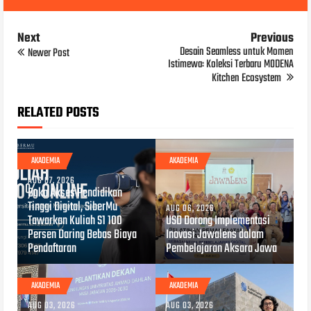
Next
Previous
Desain Seamless untuk Momen
Newer Post
Istimewa: Koleksi Terbaru MODENA
Kitchen Ecosystem
RELATED POSTS
AKADEMIA
AKADEMIA
AUG 07, 2026
Buka Akses Pendidikan
Tinggi Digital, SiberMu
AUG 06, 2026
Tawarkan Kuliah S1 100
USD Dorong Implementasi
Persen Daring Bebas Biaya
Inovasi Jawalens dalam
Pendaftaran
Pembelajaran Aksara Jawa
AKADEMIA
AKADEMIA
AUG 03, 2026
AUG 03, 2026