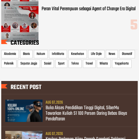
Peran Vital Perempuan sebagai Agent of Change Era Digital
CATEGORIES
Akademia
Bisnis
Hukum
InfoWarta
Kesehatan
Life Style
News
Otomotif
Polemik
Seputar Jogja
Sosial
Sport
Tekno
Travel
Wisata
Yogyakarta
RECENT POST
AUG 07, 2026
Buka Akses Pendidikan Tinggi Digital, SiberMu
Tawarkan Kuliah S1 100 Persen Daring Bebas Biaya
Pendaftaran
AUG 07, 2026