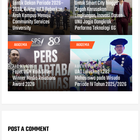
Lantik Dekan Periode 2026–
Untuk Smart City hingga
2030, Rektor UAD Beberkan
Cegah Kerusakan
Arah Kampus Menuju
Lingkungan, Inovasi Dosen
Community Services
UNU Jogja Dongkrak
University
Performa Teknologi 6G
AKADEMIA
AKADEMIA
AUG 03, 2026
AUG 01, 2026
Fapet UGM Raih Silver
UAD Luluskan 1.282
Winner Media Relations
Mahasiswa pada Wisuda
Award 2026
Periode IV Tahun 2025/2026
POST A COMMENT