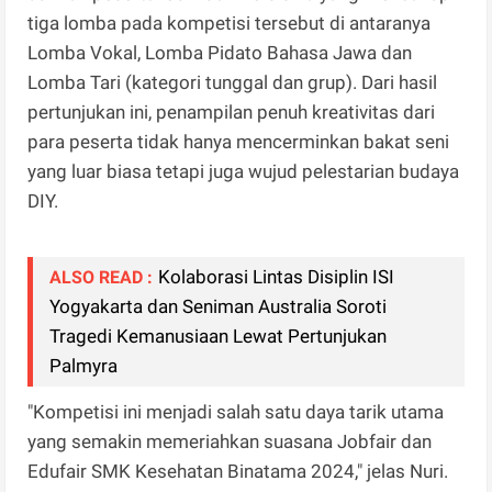
tiga lomba pada kompetisi tersebut di antaranya
Lomba Vokal, Lomba Pidato Bahasa Jawa dan
Lomba Tari (kategori tunggal dan grup). Dari hasil
pertunjukan ini, penampilan penuh kreativitas dari
para peserta tidak hanya mencerminkan bakat seni
yang luar biasa tetapi juga wujud pelestarian budaya
DIY.
Kolaborasi Lintas Disiplin ISI
ALSO READ :
Yogyakarta dan Seniman Australia Soroti
Tragedi Kemanusiaan Lewat Pertunjukan
Palmyra
"Kompetisi ini menjadi salah satu daya tarik utama
yang semakin memeriahkan suasana Jobfair dan
Edufair SMK Kesehatan Binatama 2024," jelas Nuri.